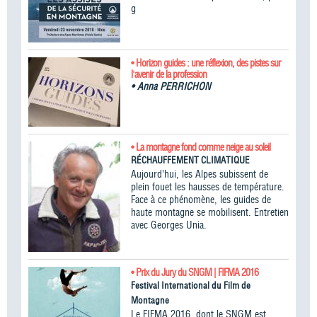
g
• Horizon guides : une réflexion, des pistes sur
l'avenir de la profession
•
Anna PERRICHON
• La montagne fond comme neige au soleil
RÉCHAUFFEMENT CLIMATIQUE
Aujourd’hui, les Alpes subissent de
plein fouet les hausses de température.
Face à ce phénomène, les guides de
haute montagne se mobilisent. Entretien
avec Georges Unia.
• Prix du Jury du SNGM | FIFMA 2016
Festival International du Film de
Montagne
Le FIFMA 2016, dont le SNGM est