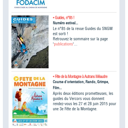
• Guides, n°85 !
Numéro estival...
Le n°85 de la revue Guides du SNGM
est sorti !
Retrouvez le sommaire sur la page
"
publications
"...
• Fête de la Montagne à Autrans Méaudre
Course d'orientation, Rando, Grimpe,
Film...
Après deux éditions prometteuses, les
guides du Vercors vous donnent
rendez-vous les 27 et 28 juin 2015 pour
une 3e Fête de la Montagne.