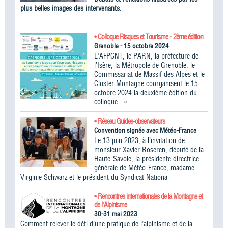
plus belles images des intervenants.
• Colloque Risques et Tourisme - 2ème édition
Grenoble - 15 octobre 2024
L’AFPCNT, le PARN, la préfecture de
l’Isère, la Métropole de Grenoble, le
Commissariat de Massif des Alpes et le
Cluster Montagne coorganisent le 15
octobre 2024 la deuxième édition du
colloque : «
• Réseau Guides-observateurs
Convention signée avec Météo-France
Le 13 juin 2023, à l’invitation de
monsieur Xavier Roseren, député de la
Haute-Savoie, la présidente directrice
générale de Météo-France, madame
Virginie Schwarz et le président du Syndicat Nationa
• Rencontres internationales de la Montagne et
de l'Alpinisme
30-31 mai 2023
Comment relever le défi d’une pratique de l’alpinisme et de la