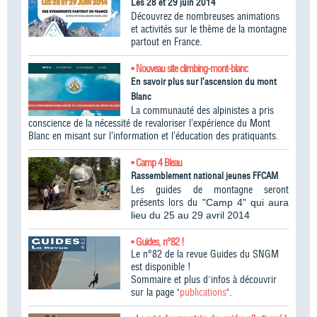
Les 28 et 29 juin 2014
Découvrez de nombreuses animations
et activités sur le thème de la montagne
partout en France.
• Nouveau site climbing-mont-blanc
En savoir plus sur l’ascension du mont
Blanc
La communauté des alpinistes a pris
conscience de la nécessité de revaloriser l’expérience du Mont
Blanc en misant sur l’information et l’éducation des pratiquants.
• Camp 4 Bleau
Rassemblement national jeunes FFCAM
Les guides de montagne seront
présents lors du
"Camp 4" qui aura
lieu du 25 au 29 avril 2014
• Guides, n°82 !
Le n°82 de la revue Guides du SNGM
est disponible !
Sommaire et plus d'infos à découvrir
sur la page "
publications
".