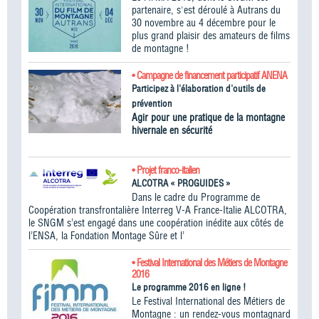
partenaire, s'est déroulé à Autrans du
30 novembre au 4 décembre pour le
plus grand plaisir des amateurs de films
de montagne !
• Campagne de financement participatif ANENA
Participez à l'élaboration d'outils de
prévention
Agir pour une pratique de la montagne
hivernale en sécurité
• Projet franco-italien
ALCOTRA « PROGUIDES »
Dans le cadre du Programme de
Coopération transfrontalière Interreg V-A France-Italie ALCOTRA,
le SNGM s’est engagé dans une coopération inédite aux côtés de
l’ENSA, la Fondation Montage Sûre et l’
• Festival International des Métiers de Montagne
2016
Le programme 2016 en ligne !
Le Festival International des Métiers de
Montagne : un rendez-vous montagnard