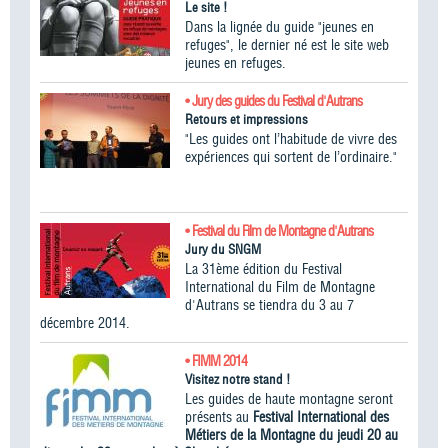
Le site !
Dans la lignée du guide "jeunes en
refuges", le dernier né est le site web
jeunes en refuges.
• Jury des guides du Festival d'Autrans
Retours et impressions
"Les guides ont l’habitude de vivre des
expériences qui sortent de l’ordinaire."
• Festival du Film de Montagne d'Autrans
Jury du SNGM
La 31ème édition du Festival
International du Film de Montagne
d'Autrans se tiendra du 3 au 7
décembre 2014.
• FIMM 2014
Visitez notre stand !
Les guides de haute montagne seront
présents au
Festival International des
Métiers de la Montagne du jeudi 20 au