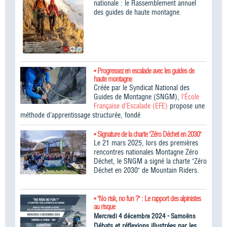
nationale : le Rassemblement annuel
des guides de haute montagne.
• Progressez en escalade avec les guides de
haute montagne
Créée par le Syndicat National des
Guides de Montagne (SNGM),
l’École
Française d’Escalade (EFE)
propose une
méthode d’apprentissage structurée, fondé
• Signature de la charte "Zéro Déchet en 2030"
Le 21 mars 2025, lors des premières
rencontres nationales Montagne Zéro
Déchet, le SNGM a signé la charte "Zéro
Déchet en 2030" de Mountain Riders.
• "No risk, no fun ?" : Le rapport des alpinistes
au risque
Mercredi 4 décembre 2024 - Samoëns
Débats et réflexions illustrées par les