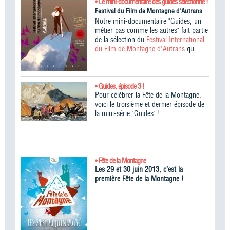
• Le mini-documentaire des guides sélectionné !
Festival du Film de Montagne d'Autrans
Notre mini-documentaire "Guides, un
métier pas comme les autres" fait partie
de la sélection du
Festival International
du Film de Montagne d'Autrans
qu
• Guides, épisode 3 !
Pour célébrer la Fête de la Montagne,
voici le troisième et dernier épisode de
la mini-série "Guides" !
• Fête de la Montagne
Les 29 et 30 juin 2013, c’est la
première Fête de la Montagne !