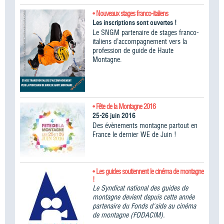
• Nouveaux stages franco-italiens
Les inscriptions sont ouvertes !
Le SNGM partenaire de stages franco-
italiens d’accompagnement vers la
profession de guide de Haute
Montagne.
• Fête de la Montagne 2016
25-26 juin 2016
Des évènements montagne partout en
France le dernier WE de Juin !
• Les guides soutiennent le cinéma de montagne
!
Le Syndicat national des guides de
montagne devient depuis cette année
partenaire du Fonds d'aide au cinéma
de montagne (FODACIM).