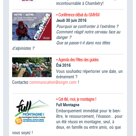
incontournable à Chambéry!
• Conférence-débat du GMHM
Jeudi 30 juin 2016
Pourquoi se confronter à l’extrême ?
Comment réagit notre cerveau face au
danger ?
Que se passe-t-il dans nos têtes
d’alpinistes ?
• Agenda des Fêtes des guides
Été 2016
Vous souhaitez répertorier une date, un
évènement ?
Contactez
communication@sngm.com
!
• Cet été, moi, je montagne !
Full Montagne
Embarquement immédiat pour le bien-
être, le ressourcement, l’évasion…pour
un été réussi en montagne, seul, à
deux, en famille ou entre amis, où que
vous soyez !