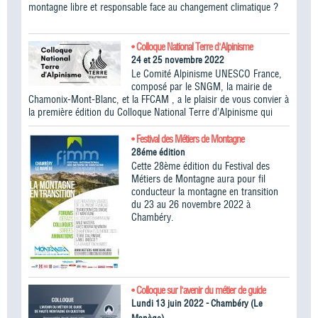
montagne libre et responsable face au changement climatique ?
• Colloque National Terre d'Alpinisme
24 et 25 novembre 2022
Le Comité Alpinisme UNESCO France,
composé par le SNGM, la mairie de
Chamonix-Mont-Blanc, et la FFCAM , a le plaisir de vous convier à
la première édition du Colloque National Terre d’Alpinisme qui
• Festival des Métiers de Montagne
28éme édition
Cette 28ème édition du Festival des
Métiers de Montagne aura pour fil
conducteur la montagne en transition
du 23 au 26 novembre 2022 à
Chambéry.
• Colloque sur l'avenir du métier de guide
Lundi 13 juin 2022 - Chambéry (Le