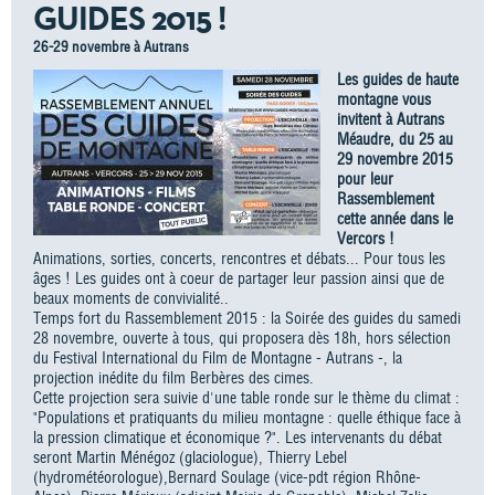
GUIDES 2015 !
26-29 novembre à Autrans
Les guides de haute
montagne vous
invitent à Autrans
Méaudre, du 25 au
29 novembre 2015
pour leur
Rassemblement
cette année dans le
Vercors !
Animations, sorties, concerts, rencontres et débats... Pour tous les
âges ! Les guides ont à coeur de partager leur passion ainsi que de
beaux moments de convivialité..
Temps fort du Rassemblement 2015 : la Soirée des guides du samedi
28 novembre, ouverte à tous, qui proposera dès 18h, hors sélection
du Festival International du Film de Montagne - Autrans -, la
projection inédite du film Berbères des cimes.
Cette projection sera suivie d'une table ronde sur le thème du climat :
"Populations et pratiquants du milieu montagne : quelle éthique face à
la pression climatique et économique ?". Les intervenants du débat
seront Martin Ménégoz (glaciologue), Thierry Lebel
(hydrométéorologue),Bernard Soulage (vice-pdt région Rhône-