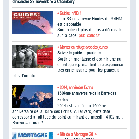
dimanche 23 novembre à Chambéry
.
• Guides, n°83 !
Le n°83 de la revue Guides du SNGM
est disponible !
Sommaire et plus d'infos à découvrir
sur la page "
publications
"
• Monter en refuge avec des jeunes
Suivez le guide… pratique
Sortir en montagne et dormir une nuit
en refuge représentent une expérience
très enrichissante pour les jeunes, à
plus d’un titre.
• 2014, année des Ecrins
150ème anniversaire de la Barre des
Ecrins
2014 est l’année du 150ème
anniversaire de la Barre des Ecrins. A l’envers, cette date
correspond à l’altitude du point culminant du massif : 4102 m...
Renversant non ?
• Fête de la Montagne 2014