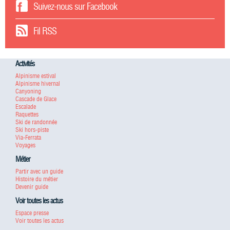
Suivez-nous sur Facebook
Fil RSS
Activités
Alpinisme estival
Alpinisme hivernal
Canyoning
Cascade de Glace
Escalade
Raquettes
Ski de randonnée
Ski hors-piste
Via-Ferrata
Voyages
Métier
Partir avec un guide
Histoire du métier
Devenir guide
Voir toutes les actus
Espace presse
Voir toutes les actus