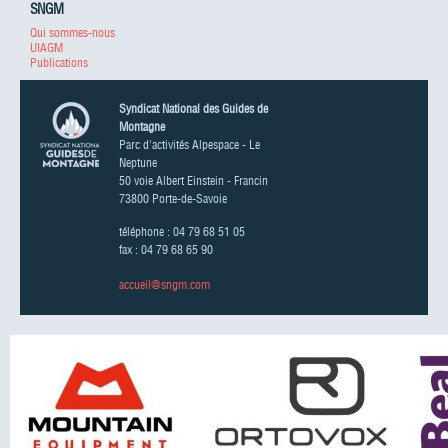
SNGM
Qui sommes-nous
UIAGM
Publications
Syndicat National des Guides de
Montagne
Parc d'activités Alpespace - Le
Neptune
50 voie Albert Einstein - Francin
73800 Porte-de-Savoie
téléphone : 04 79 68 51 05
fax : 04 79 68 65 90
accueil@sngm.com