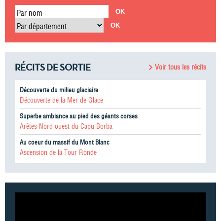
Par nom
Par département
RÉCITS DE SORTIE
Voir tous les récits
Découverte du milieu glaciaire
Découverte de la Mer de Glace
Superbe ambiance au pied des géants corses
Arêtes Nord ouest du Capu Borba
Au coeur du massif du Mont Blanc
Ascension de la Tour Ronde