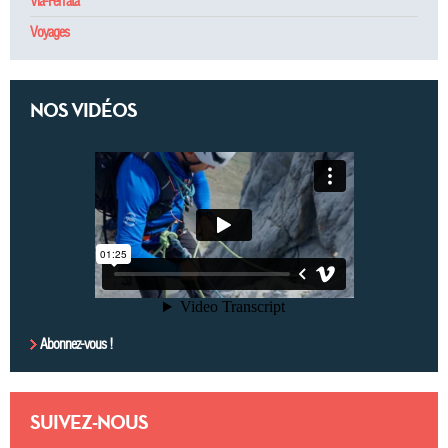
Via-Ferrata
Voyages
NOS VIDÉOS
Abonnez-vous !
SUIVEZ-NOUS