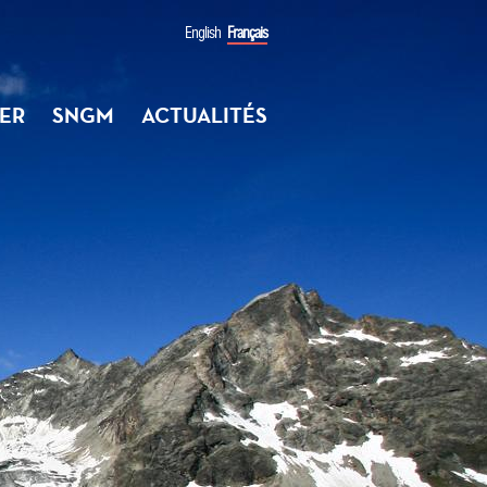
English
Français
ER
SNGM
ACTUALITÉS