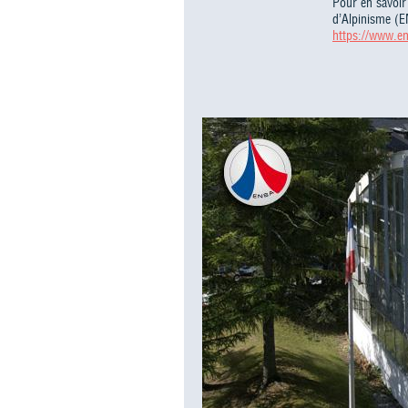
Pour en savoir 
d’Alpinisme (E
https://www.en