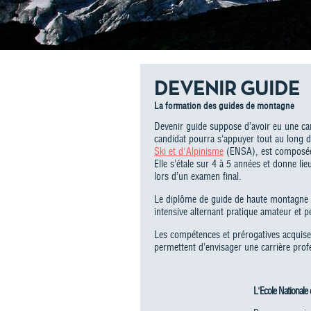
DEVENIR GUIDE
La formation des guides de montagne
Devenir guide suppose d’avoir eu une carr
candidat pourra s’appuyer tout au long d
Ski et d'Alpinisme
(ENSA), est composée
Elle s’étale sur 4 à 5 années et donne l
lors d’un examen final.
Le diplôme de guide de haute montagne s
intensive alternant pratique amateur et 
Les compétences et prérogatives acquise
permettent d’envisager une carrière profes
L'Ecole Nationale 