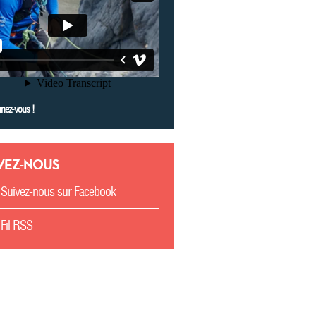
nez-vous !
VEZ-NOUS
Suivez-nous sur Facebook
Fil RSS