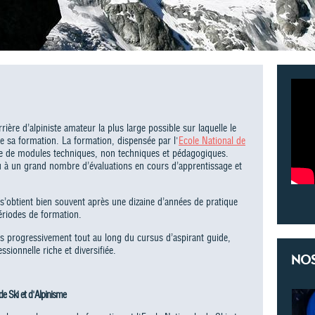
ière d’alpiniste amateur la plus large possible sur laquelle le
e sa formation. La formation, dispensée par l'
Ecole National de
 de modules techniques, non techniques et pédagogiques.
ieu à un grand nombre d’évaluations en cours d’apprentissage et
’obtient bien souvent après une dizaine d’années de pratique
périodes de formation.
s progressivement tout au long du cursus d’aspirant guide,
sionnelle riche et diversifiée.
NOS
de Ski et d'Alpinisme