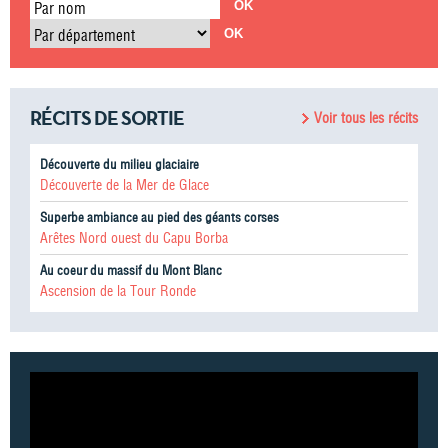
Par nom
Par département
RÉCITS DE SORTIE
Voir tous les récits
Découverte du milieu glaciaire
Découverte de la Mer de Glace
Superbe ambiance au pied des géants corses
Arêtes Nord ouest du Capu Borba
Au coeur du massif du Mont Blanc
Ascension de la Tour Ronde