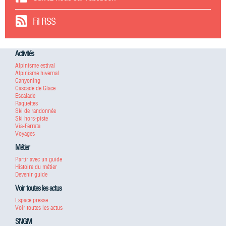
Fil RSS
Activités
Alpinisme estival
Alpinisme hivernal
Canyoning
Cascade de Glace
Escalade
Raquettes
Ski de randonnée
Ski hors-piste
Via-Ferrata
Voyages
Métier
Partir avec un guide
Histoire du métier
Devenir guide
Voir toutes les actus
Espace presse
Voir toutes les actus
SNGM