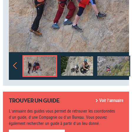
TROUVER UN GUIDE
Voir l'annuaire
L'annuaire des guides vous permet de retrouver les coordonnées
d'un guide, d'une Compagnie ou d'un Bureau. Vous pouvez
également rechercher un guide à partir d'un lieu donné.