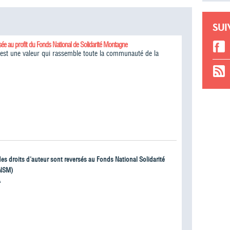
SUI
sée au profit du Fonds National de Solidarité Montagne
é est une valeur qui rassemble toute la communauté de la
 des droits d'auteur sont reversés au Fonds National Solidarité
NSM)
À