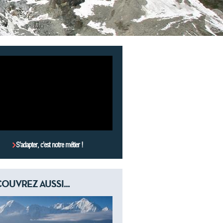
S’adapter, c’est notre métier !
OUVREZ AUSSI...