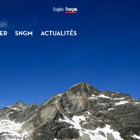
English
Français
ER
SNGM
ACTUALITÉS