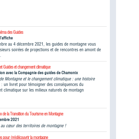
inéma des Guides
l'affiche
bre au 4 décembre 2021, les guides de montagne vous
lusieurs soirées de projections et de rencontres en amont de
.
ret Guides et changement climatique
tion avec la Compagnie des guides de Chamonix
de Montagne et le changement climatique : une histoire
" : un livret pour témoigner des conséquences du
t climatique sur les milieux naturels de montagn
ux de la Transition du Tourisme en Montagne
tembre 2021
n au cœur des territoires de montagne !
es pour (re)découvrir la montagne