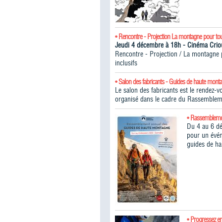
• Rencontre - Projection La montagne pour to
Jeudi 4 décembre à 18h - Cinéma Cr
Rencontre - Projection / La montagne po
inclusifs
• Salon des fabricants - Guides de haute mont
Le salon des fabricants est le rendez-
organisé dans le cadre du Rassemblem
• Rassembleme
Du 4 au 6 d
pour un évén
guides de h
• Progressez e