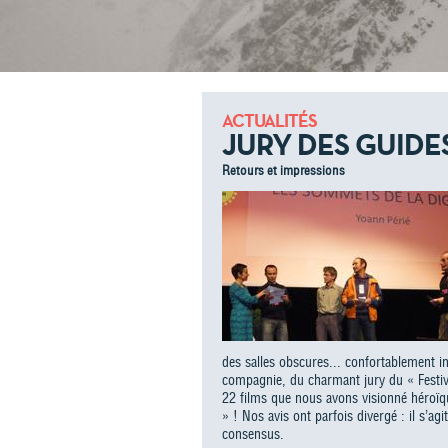
ACTUALITÉS
JURY DES GUIDE
Retours et impressions
des salles obscures... confortablement in
compagnie, du charmant jury du « Festiva
22 films que nous avons visionné héroï
» ! Nos avis ont parfois divergé : il s’ag
consensus.