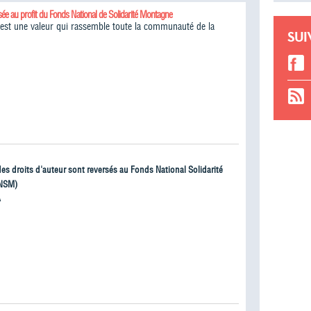
sée au profit du Fonds National de Solidarité Montagne
é est une valeur qui rassemble toute la communauté de la
SUI
 des droits d'auteur sont reversés au Fonds National Solidarité
NSM)
À