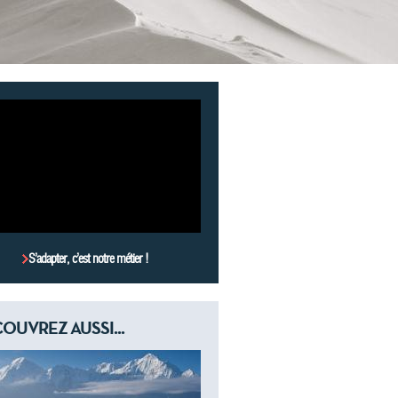
S’adapter, c’est notre métier !
OUVREZ AUSSI...