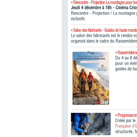
• Rencontre - Projection La montagne pour to
Jeudi 4 décembre à 18h - Cinéma Cr
Rencontre - Projection / La montagne po
inclusifs
• Salon des fabricants - Guides de haute mont
Le salon des fabricants est le rendez-
organisé dans le cadre du Rassemblem
• Rassembleme
Du 4 au 6 d
pour un évén
guides de h
• Progressez e
Créée par l
Française d’
structurée, 