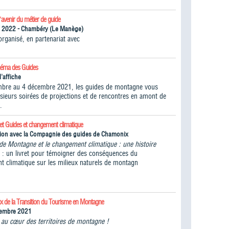
l'avenir du métier de guide
n 2022 - Chambéry (Le Manège)
ganisé, en partenariat avec
inéma des Guides
l'affiche
bre au 4 décembre 2021, les guides de montagne vous
lusieurs soirées de projections et de rencontres en amont de
.
ret Guides et changement climatique
tion avec la Compagnie des guides de Chamonix
de Montagne et le changement climatique : une histoire
" : un livret pour témoigner des conséquences du
t climatique sur les milieux naturels de montagn
ux de la Transition du Tourisme en Montagne
tembre 2021
n au cœur des territoires de montagne !