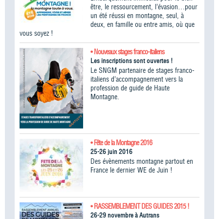
être, le ressourcement, l’évasion…pour
un été réussi en montagne, seul, à
deux, en famille ou entre amis, où que
vous soyez !
• Nouveaux stages franco-italiens
Les inscriptions sont ouvertes !
Le SNGM partenaire de stages franco-
italiens d’accompagnement vers la
profession de guide de Haute
Montagne.
• Fête de la Montagne 2016
25-26 juin 2016
Des évènements montagne partout en
France le dernier WE de Juin !
• RASSEMBLEMENT DES GUIDES 2015 !
26-29 novembre à Autrans