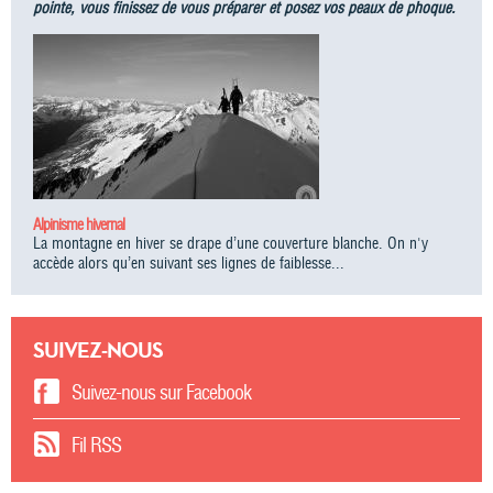
pointe, vous finissez de vous préparer et posez vos peaux de phoque.
Alpinisme hivernal
La montagne en hiver se drape d’une couverture blanche. On n'y
accède alors qu’en suivant ses lignes de faiblesse...
SUIVEZ-NOUS
Suivez-nous sur Facebook
Fil RSS