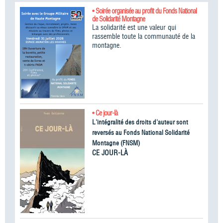
• Soirée organisée au profit du Fonds National
de Solidarité Montagne
La solidarité est une valeur qui
rassemble toute la communauté de la
montagne.
• Ce jour-là
L'intégralité des droits d'auteur sont
reversés au Fonds National Solidarité
Montagne (FNSM)
CE JOUR-LÀ