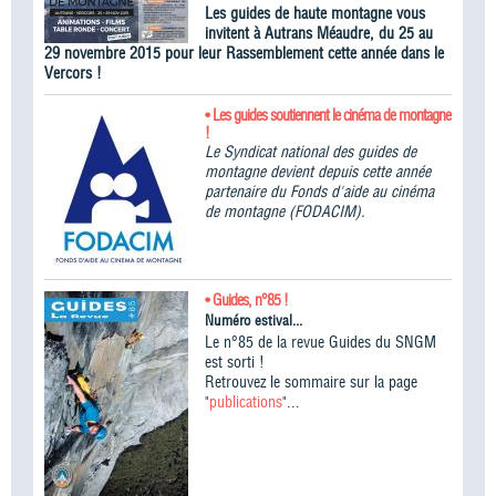
Les guides de haute montagne vous
invitent à Autrans Méaudre, du 25 au
29 novembre 2015 pour leur Rassemblement cette année dans le
Vercors !
• Les guides soutiennent le cinéma de montagne
!
Le Syndicat national des guides de
montagne devient depuis cette année
partenaire du Fonds d'aide au cinéma
de montagne (FODACIM).
• Guides, n°85 !
Numéro estival...
Le n°85 de la revue Guides du SNGM
est sorti !
Retrouvez le sommaire sur la page
"
publications
"...