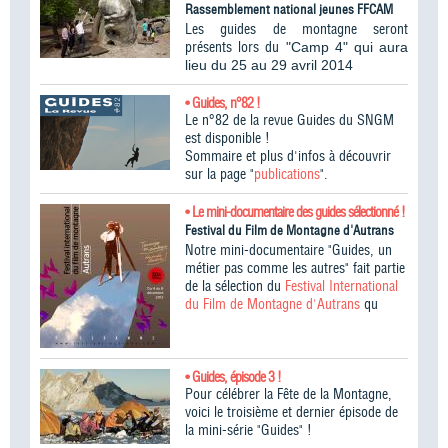
Rassemblement national jeunes FFCAM
Les guides de montagne seront
présents lors du
"Camp 4" qui aura
lieu du 25 au 29 avril 2014
• Guides, n°82 !
Le n°82 de la revue Guides du SNGM
est disponible !
Sommaire et plus d'infos à découvrir
sur la page "
publications
".
• Le mini-documentaire des guides sélectionné !
Festival du Film de Montagne d'Autrans
Notre mini-documentaire "Guides, un
métier pas comme les autres" fait partie
de la sélection du
Festival International
du Film de Montagne d'Autrans
qu
• Guides, épisode 3 !
Pour célébrer la Fête de la Montagne,
voici le troisième et dernier épisode de
la mini-série "Guides" !