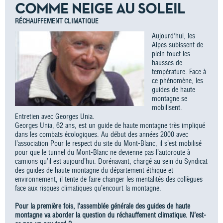
COMME NEIGE AU SOLEIL
RÉCHAUFFEMENT CLIMATIQUE
Aujourd’hui, les
Alpes subissent de
plein fouet les
hausses de
température. Face à
ce phénomène, les
guides de haute
montagne se
mobilisent.
Entretien avec Georges Unia.
Georges Unia, 62 ans, est un guide de haute montagne très impliqué
dans les combats écologiques. Au début des années 2000 avec
l’association Pour le respect du site du Mont-Blanc, il s’est mobilisé
pour que le tunnel du Mont-Blanc ne devienne pas l’autoroute à
camions qu’il est aujourd’hui. Dorénavant, chargé au sein du Syndicat
des guides de haute montagne du département éthique et
environnement, il tente de faire changer les mentalités des collègues
face aux risques climatiques qu’encourt la montagne.
Pour la première fois, l’assemblée générale des guides de haute
montagne va aborder la question du réchauffement climatique. N’est-