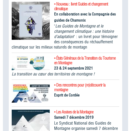
• Nouveau : livret Guides et changement
climatique
En collaboration avec la Compagnie des
guides de Chamonix
"
Les Guides de Montagne et le
changement climatique : une histoire
d’adaptation
" : un livret pour témoigner
des conséquences du réchauffement
climatique sur les milieux naturels de montagn
• États Généraux de la Transition du Tourisme
en Montagne
23 & 24 septembre 2021
La transition au cœur des territoires de montagne !
• Des rencontres pour (re)découvrir la
montagne
Esprit de Cordée
• Les Assises de la Montagne
Samedi 7 décembre 2019
Le Syndicat National des Guides de
Montagne organise samedi 7 décembre