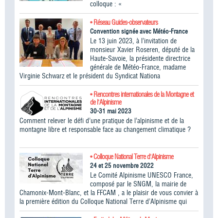
colloque : «
• Réseau Guides-observateurs
Convention signée avec Météo-France
Le 13 juin 2023, à l’invitation de
monsieur Xavier Roseren, député de la
Haute-Savoie, la présidente directrice
générale de Météo-France, madame
Virginie Schwarz et le président du Syndicat Nationa
• Rencontres internationales de la Montagne et
de l'Alpinisme
30-31 mai 2023
Comment relever le défi d’une pratique de l’alpinisme et de la
montagne libre et responsable face au changement climatique ?
• Colloque National Terre d'Alpinisme
24 et 25 novembre 2022
Le Comité Alpinisme UNESCO France,
composé par le SNGM, la mairie de
Chamonix-Mont-Blanc, et la FFCAM , a le plaisir de vous convier à
la première édition du Colloque National Terre d’Alpinisme qui