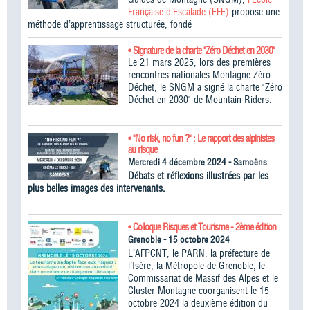
Française d’Escalade (EFE)
propose une
méthode d’apprentissage structurée, fondé
• Signature de la charte "Zéro Déchet en 2030"
Le 21 mars 2025, lors des premières
rencontres nationales Montagne Zéro
Déchet, le SNGM a signé la charte "Zéro
Déchet en 2030" de Mountain Riders.
• "No risk, no fun ?" : Le rapport des alpinistes
au risque
Mercredi 4 décembre 2024 - Samoëns
Débats et réflexions illustrées par les
plus belles images des intervenants.
• Colloque Risques et Tourisme - 2ème édition
Grenoble - 15 octobre 2024
L’AFPCNT, le PARN, la préfecture de
l’Isère, la Métropole de Grenoble, le
Commissariat de Massif des Alpes et le
Cluster Montagne coorganisent le 15
octobre 2024 la deuxième édition du