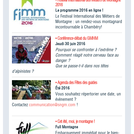
2016
Le programme 2016 en ligne !
Le Festival International des Métiers de
Montagne : un rendez-vous montagnard
incontournable à Chambéry!
• Conférence-débat du GMHM
Jeudi 30 juin 2016
Pourquoi se confronter à l’extrême ?
Comment réagit notre cerveau face au
danger ?
Que se passe-t-il dans nos têtes
d’alpinistes ?
• Agenda des Fêtes des guides
Été 2016
Vous souhaitez répertorier une date, un
évènement ?
Contactez
communication@sngm.com
!
• Cet été, moi, je montagne !
Full Montagne
Embarquement immédiat pour le bien-