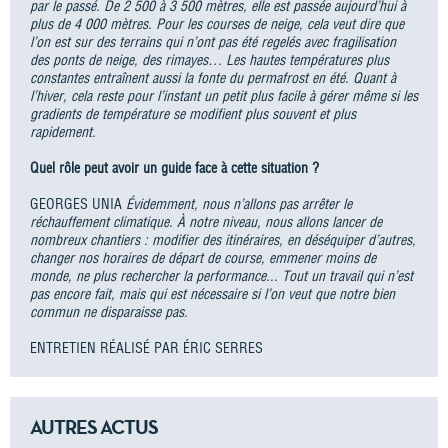
par le passé. De 2 500 à 3 500 mètres, elle est passée aujourd’hui à
plus de 4 000 mètres. Pour les courses de neige, cela veut dire que
l’on est sur des terrains qui n’ont pas été regelés avec fragilisation
des ponts de neige, des rimayes… Les hautes températures plus
constantes entraînent aussi la fonte du permafrost en été. Quant à
l’hiver, cela reste pour l’instant un petit plus facile à gérer même si les
gradients de température se modifient plus souvent et plus
rapidement.
Quel rôle peut avoir un guide face à cette situation ?
GEORGES UNIA
Évidemment, nous n’allons pas arrêter le
réchauffement climatique. À notre niveau, nous allons lancer de
nombreux chantiers : modifier des itinéraires, en déséquiper d’autres,
changer nos horaires de départ de course, emmener moins de
monde, ne plus rechercher la performance... Tout un travail qui n’est
pas encore fait, mais qui est nécessaire si l’on veut que notre bien
commun ne disparaisse pas.
ENTRETIEN RÉALISÉ PAR ÉRIC SERRES
AUTRES ACTUS