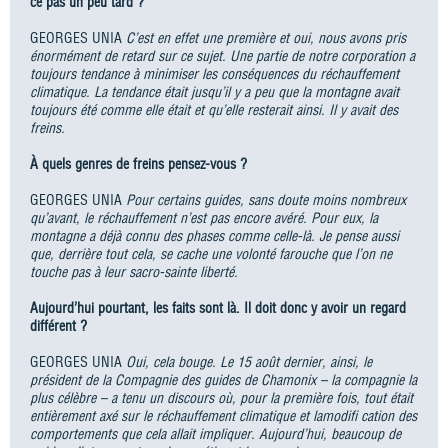
ce pas un peu tard ?
GEORGES UNIA
C’est en effet une première et oui, nous avons pris
énormément de retard sur ce sujet. Une partie de notre corporation a
toujours tendance à minimiser les conséquences du réchauffement
climatique. La tendance était jusqu’il y a peu que la montagne avait
toujours été comme elle était et qu’elle resterait ainsi. Il y avait des
freins.
À quels genres de freins pensez-vous ?
GEORGES UNIA
Pour certains guides, sans doute moins nombreux
qu’avant, le réchauffement n’est pas encore avéré. Pour eux, la
montagne a déjà connu des phases comme celle-là. Je pense aussi
que, derrière tout cela, se cache une volonté farouche que l’on ne
touche pas à leur sacro-sainte liberté.
Aujourd’hui pourtant, les faits sont là. Il doit donc y avoir un regard
différent ?
GEORGES UNIA
Oui, cela bouge. Le 15 août dernier, ainsi, le
président de la Compagnie des guides de Chamonix – la compagnie la
plus célèbre – a tenu un discours où, pour la première fois, tout était
entièrement axé sur le réchauffement climatique et lamodifi cation des
comportements que cela allait impliquer. Aujourd’hui, beaucoup de