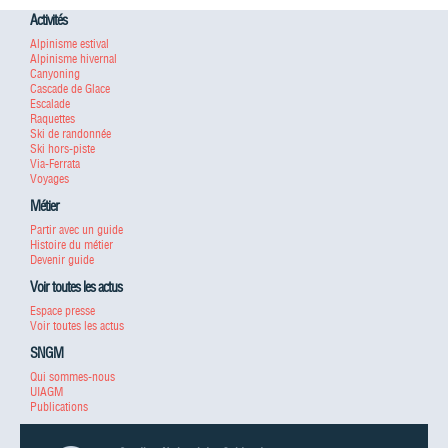
Activités
Alpinisme estival
Alpinisme hivernal
Canyoning
Cascade de Glace
Escalade
Raquettes
Ski de randonnée
Ski hors-piste
Via-Ferrata
Voyages
Métier
Partir avec un guide
Histoire du métier
Devenir guide
Voir toutes les actus
Espace presse
Voir toutes les actus
SNGM
Qui sommes-nous
UIAGM
Publications