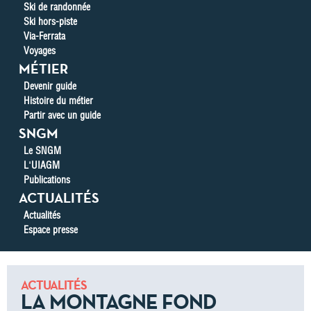
Ski de randonnée
Ski hors-piste
Via-Ferrata
Voyages
MÉTIER
Devenir guide
Histoire du métier
Partir avec un guide
SNGM
Le SNGM
L'UIAGM
Publications
ACTUALITÉS
Actualités
Espace presse
ACTUALITÉS
LA MONTAGNE FOND