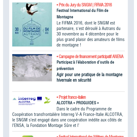
• Prix du Jury du SNGM | FIFMA 2016
Festival International du Film de
Montagne
Le FIFMA 2016, dont le SNGM est
partenaire, s'est déroulé à Autrans du
30 novembre au 4 décembre pour le
plus grand plaisir des amateurs de films
de montagne !
• Campagne de financement participatif ANENA
Participez à l'élaboration d'outils de
prévention
Agir pour une pratique de la montagne
hivernale en sécurité
• Projet franco-italien
ALCOTRA « PROGUIDES »
Dans le cadre du Programme de
Coopération transfrontalière Interreg V-A France-Italie ALCOTRA,
le SNGM s’est engagé dans une coopération inédite aux côtés de
l’ENSA, la Fondation Montage Sûre et l’
• Festival International des Métiers de Montagne