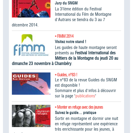
Jury du SNGM
La 31ème édition du Festival
International du Film de Montagne
d'Autrans se tiendra du 3 au 7
décembre 2014.
• FIMM 2014
Visitez notre stand !
Les guides de haute montagne seront
présents au
Festival International des
Métiers de la Montagne du jeudi 20 au
dimanche 23 novembre à Chambéry
.
• Guides, n°83 !
Le n°83 de la revue Guides du SNGM
est disponible !
Sommaire et plus d'infos à découvrir
sur la page "
publications
"
• Monter en refuge avec des jeunes
Suivez le guide… pratique
Sortir en montagne et dormir une nuit
en refuge représentent une expérience
très enrichissante pour les jeunes, à