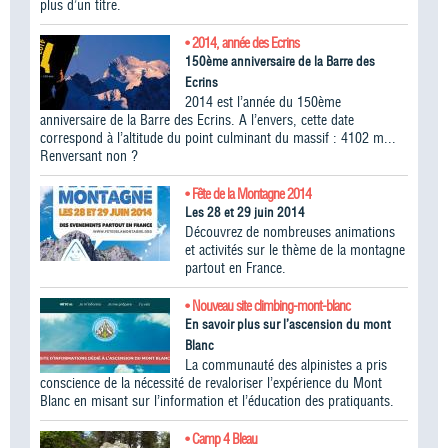
plus d’un titre.
• 2014, année des Ecrins
150ème anniversaire de la Barre des
Ecrins
2014 est l’année du 150ème
anniversaire de la Barre des Ecrins. A l’envers, cette date
correspond à l’altitude du point culminant du massif : 4102 m...
Renversant non ?
• Fête de la Montagne 2014
Les 28 et 29 juin 2014
Découvrez de nombreuses animations
et activités sur le thème de la montagne
partout en France.
• Nouveau site climbing-mont-blanc
En savoir plus sur l’ascension du mont
Blanc
La communauté des alpinistes a pris
conscience de la nécessité de revaloriser l’expérience du Mont
Blanc en misant sur l’information et l’éducation des pratiquants.
• Camp 4 Bleau