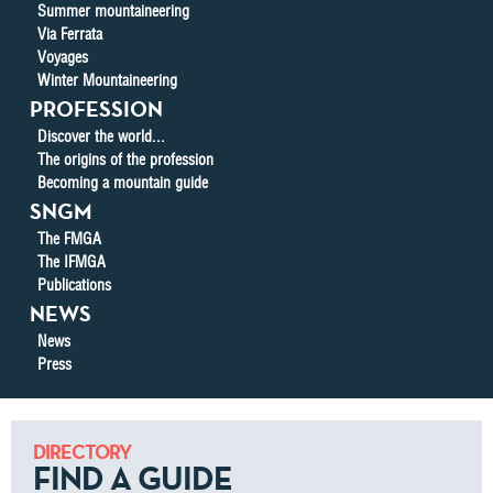
Summer mountaineering
Via Ferrata
Voyages
Winter Mountaineering
PROFESSION
Discover the world...
The origins of the profession
Becoming a mountain guide
SNGM
The FMGA
The IFMGA
Publications
NEWS
News
Press
DIRECTORY
FIND A GUIDE