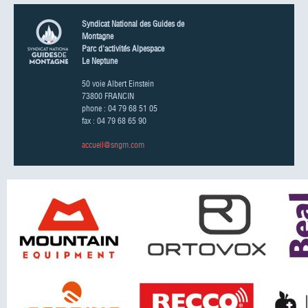
Syndicat National des Guides de
Montagne
Parc d'activités Alpespace
Le Neptune
50 voie Albert Einstein
73800 FRANCIN
phone : 04 79 68 51 05
fax : 04 79 68 65 90
accueil@sngm.com