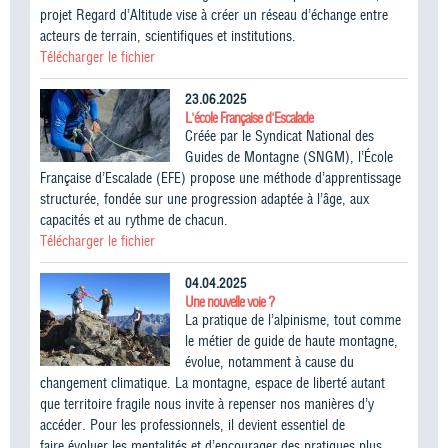
projet Regard d’Altitude vise à créer un réseau d’échange entre
acteurs de terrain, scientifiques et institutions.
Télécharger le fichier
23.06.2025
L'école Française d'Escalade
Créée par le Syndicat National des
Guides de Montagne (SNGM), l’École
Française d’Escalade (EFE) propose une méthode d’apprentissage
structurée, fondée sur une progression adaptée à l’âge, aux
capacités et au rythme de chacun.
Télécharger le fichier
04.04.2025
Une nouvelle voie ?
La pratique de l’alpinisme, tout comme
le métier de guide de haute montagne,
évolue, notamment à cause du
changement climatique. La montagne, espace de liberté autant
que territoire fragile nous invite à repenser nos manières d’y
accéder. Pour les professionnels, il devient essentiel de
faire évoluer les mentalités et d’encourager des pratiques plus