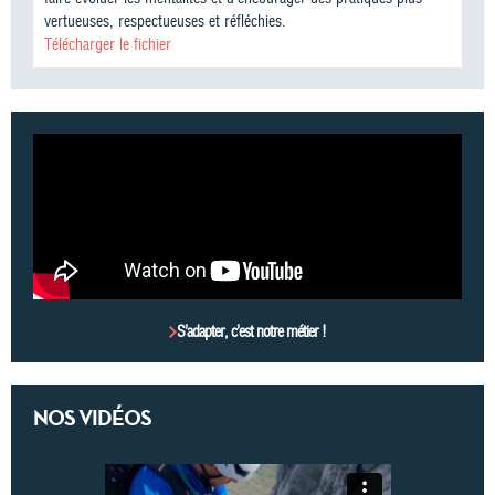
vertueuses, respectueuses et réfléchies.
Télécharger le fichier
S’adapter, c’est notre métier !
NOS VIDÉOS