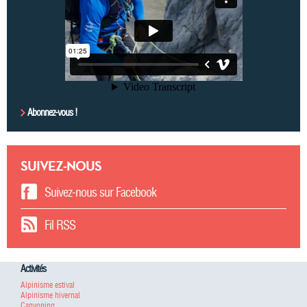
Abonnez-vous !
SUIVEZ-NOUS
Suivez-nous sur Facebook
Fil RSS
Activités
Alpinisme estival
Alpinisme hivernal
Canyoning