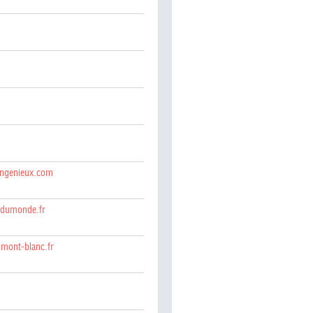
angenieux.com
sdumonde.fr
-mont-blanc.fr