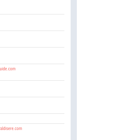
uide.com
valdisere.com