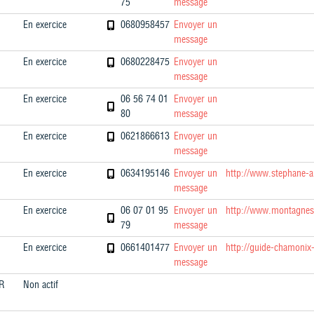
75
message
En exercice
0680958457
Envoyer un
message
En exercice
0680228475
Envoyer un
message
En exercice
06 56 74 01
Envoyer un
80
message
En exercice
0621866613
Envoyer un
message
En exercice
0634195146
Envoyer un
http://www.stephane-
message
En exercice
06 07 01 95
Envoyer un
http://www.montagne
79
message
En exercice
0661401477
Envoyer un
http://guide-chamonix
message
R
Non actif