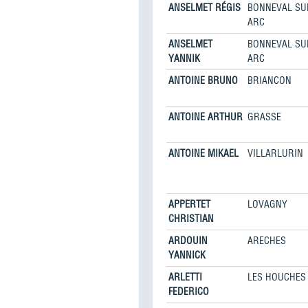
ANSELMET RÉGIS
BONNEVAL SU
ARC
ANSELMET
BONNEVAL SU
YANNIK
ARC
ANTOINE BRUNO
BRIANCON
ANTOINE ARTHUR
GRASSE
ANTOINE MIKAEL
VILLARLURIN
APPERTET
LOVAGNY
CHRISTIAN
ARDOUIN
ARECHES
YANNICK
ARLETTI
LES HOUCHES
FEDERICO