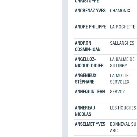
CHRISTOPHE
ANCRENAZ YVES
CHAMONIX
ANDRE PHILIPPE
LA ROCHETTE
ANDRON
SALLANCHES
COSMIN-IOAN
ANGELLOZ-
LA BALME DE
NICOUD DIDIER
SILLINGY
ANGENIEUX
LA MOTTE
STÉPHANE
SERVOLEX
ANNEQUIN JEAN
SERVOZ
ANNEREAU
LES HOUCHES
NICOLAS
ANSELMET YVES
BONNEVAL SU
ARC