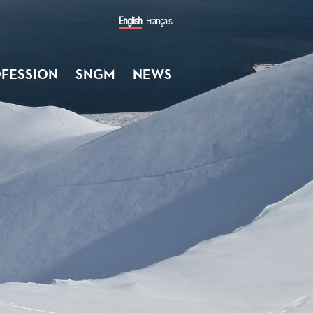
English
Français
FESSION
SNGM
NEWS