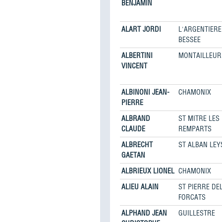
BENJAMIN
ALART JORDI
L'ARGENTIERE
BESSEE
ALBERTINI
MONTAILLEUR
VINCENT
ALBINONI JEAN-
CHAMONIX
PIERRE
ALBRAND
ST MITRE LES
CLAUDE
REMPARTS
ALBRECHT
ST ALBAN LEY
GAETAN
ALBRIEUX LIONEL
CHAMONIX
ALIEU ALAIN
ST PIERRE DE
FORCATS
ALPHAND JEAN
GUILLESTRE