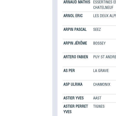
ARNAUD MATHIS
ESSERTINES E
CHATELNEUF
ARNOL ERIC
LES DEUX ALP
ARPIN PASCAL
SEEZ
ARPIN JÉRÔME
BOSSEY
ARTERO FABIEN
PUY ST ANDR
AS PER
LA GRAVE
ASP ULRIKA
CHAMONIX
ASTIER YVES
AAST
ASTIER PERRET
TIGNES
YVES