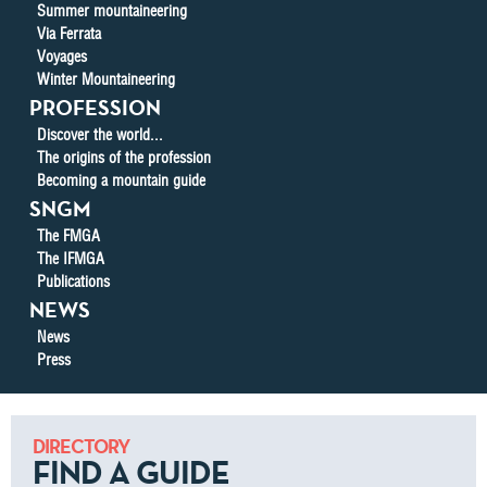
Summer mountaineering
Via Ferrata
Voyages
Winter Mountaineering
PROFESSION
Discover the world...
The origins of the profession
Becoming a mountain guide
SNGM
The FMGA
The IFMGA
Publications
NEWS
News
Press
DIRECTORY
FIND A GUIDE