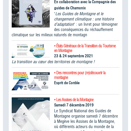
En collaboration avec la Compagnie des
guides de Chamonix
"
Les Guides de Montagne et le
changement climatique : une histoire
d’adaptation
" : un livret pour témoigner
des conséquences du réchauffement
climatique sur les milieux naturels de montagn
• États Généraux de la Transition du Tourisme
en Montagne
23 & 24 septembre 2021
La transition au cœur des territoires de montagne !
• Des rencontres pour (re)découvrir la
montagne
Esprit de Cordée
• Les Assises de la Montagne
Samedi 7 décembre 2019
Le Syndicat National des Guides de
Montagne organise samedi 7 décembre
à Megève les Assises de la Montagne,
où différents acteurs du monde de la