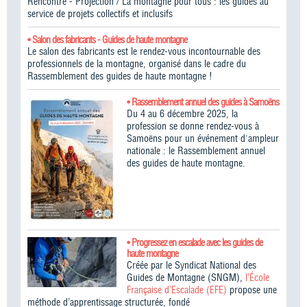
Rencontre - Projection / La montagne pour tous : les guides au
service de projets collectifs et inclusifs
• Salon des fabricants - Guides de haute montagne
Le salon des fabricants est le rendez-vous incontournable des
professionnels de la montagne, organisé dans le cadre du
Rassemblement des guides de haute montagne !​
• Rassemblement annuel des guides à Samoëns
Du 4 au 6 décembre 2025, la
profession se donne rendez-vous à
Samoëns pour un événement d'ampleur
nationale : le Rassemblement annuel
des guides de haute montagne.
• Progressez en escalade avec les guides de
haute montagne
Créée par le Syndicat National des
Guides de Montagne (SNGM),
l’École
Française d’Escalade (EFE)
propose une
méthode d’apprentissage structurée, fondé