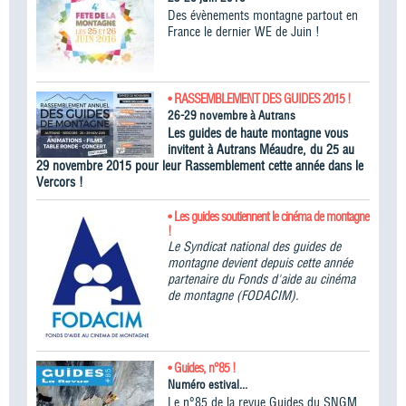
Des évènements montagne partout en
France le dernier WE de Juin !
• RASSEMBLEMENT DES GUIDES 2015 !
26-29 novembre à Autrans
Les guides de haute montagne vous
invitent à Autrans Méaudre, du 25 au
29 novembre 2015 pour leur Rassemblement cette année dans le
Vercors !
• Les guides soutiennent le cinéma de montagne
!
Le Syndicat national des guides de
montagne devient depuis cette année
partenaire du Fonds d'aide au cinéma
de montagne (FODACIM).
• Guides, n°85 !
Numéro estival...
Le n°85 de la revue Guides du SNGM