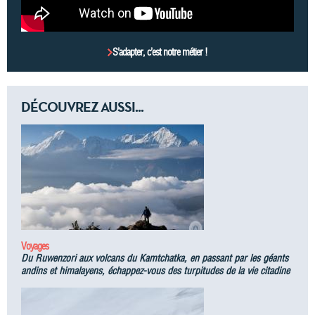
S’adapter, c’est notre métier !
DÉCOUVREZ AUSSI...
Voyages
Du Ruwenzori aux volcans du Kamtchatka, en passant par les géants
andins et himalayens, échappez-vous des turpitudes de la vie citadine