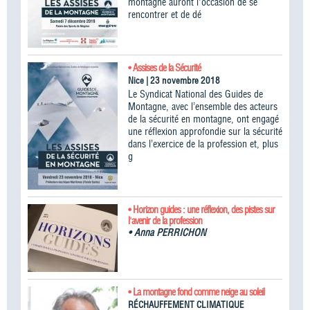
montagne auront l'occasion de se
rencontrer et de dé
• Assises de la Sécurité
Nice | 23 novembre 2018
Le Syndicat National des Guides de
Montagne, avec l’ensemble des acteurs
de la sécurité en montagne, ont engagé
une réflexion approfondie sur la sécurité
dans l’exercice de la profession et, plus
g
• Horizon guides : une réflexion, des pistes sur
l'avenir de la profession
•
Anna PERRICHON
• La montagne fond comme neige au soleil
RÉCHAUFFEMENT CLIMATIQUE