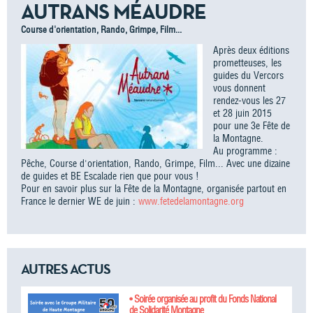
AUTRANS MÉAUDRE
Course d'orientation, Rando, Grimpe, Film...
Après deux éditions
prometteuses, les
guides du Vercors
vous donnent
rendez-vous les 27
et 28 juin 2015
pour une 3e Fête de
la Montagne.
Au programme :
Pêche, Course d'orientation, Rando, Grimpe, Film... Avec une dizaine
de guides et BE Escalade rien que pour vous !
Pour en savoir plus sur la Fête de la Montagne, organisée partout en
France le dernier WE de juin :
www.fetedelamontagne.org
AUTRES ACTUS
• Soirée organisée au profit du Fonds National
de Solidarité Montagne