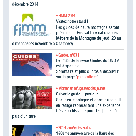
décembre 2014.
• FIMM 2014
Visitez notre stand !
Les guides de haute montagne seront
présents au
Festival International des
Métiers de la Montagne du jeudi 20 au
dimanche 23 novembre à Chambéry
.
• Guides, n°83 !
Le n°83 de la revue Guides du SNGM
est disponible !
Sommaire et plus d'infos à découvrir
sur la page "
publications
"
• Monter en refuge avec des jeunes
Suivez le guide… pratique
Sortir en montagne et dormir une nuit
en refuge représentent une expérience
très enrichissante pour les jeunes, à
plus d’un titre.
• 2014, année des Ecrins
150ème anniversaire de la Barre des