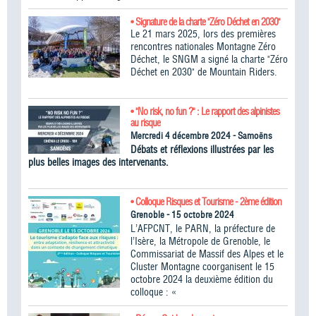
• Signature de la charte "Zéro Déchet en 2030"
Le 21 mars 2025, lors des premières
rencontres nationales Montagne Zéro
Déchet, le SNGM a signé la charte "Zéro
Déchet en 2030" de Mountain Riders.
• "No risk, no fun ?" : Le rapport des alpinistes
au risque
Mercredi 4 décembre 2024 - Samoëns
Débats et réflexions illustrées par les
plus belles images des intervenants.
• Colloque Risques et Tourisme - 2ème édition
Grenoble - 15 octobre 2024
L’AFPCNT, le PARN, la préfecture de
l’Isère, la Métropole de Grenoble, le
Commissariat de Massif des Alpes et le
Cluster Montagne coorganisent le 15
octobre 2024 la deuxième édition du
colloque : «