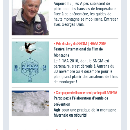
Aujourd’hui, les Alpes subissent de
plein fouet les hausses de température.
Face à ce phénomène, les guides de
haute montagne se mobilisent. Entretien
avec Georges Unia.
• Prix du Jury du SNGM | FIFMA 2016
Festival International du Film de
Montagne
Le FIFMA 2016, dont le SNGM est
partenaire, s'est déroulé à Autrans du
30 novembre au 4 décembre pour le
plus grand plaisir des amateurs de films
de montagne !
• Campagne de financement participatif ANENA
Participez à l'élaboration d'outils de
prévention
Agir pour une pratique de la montagne
hivernale en sécurité