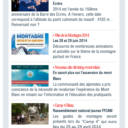
Ecrins
2014 est l’année du 150ème
anniversaire de la Barre des Ecrins. A l’envers, cette date
correspond à l’altitude du point culminant du massif : 4102 m...
Renversant non ?
• Fête de la Montagne 2014
Les 28 et 29 juin 2014
Découvrez de nombreuses animations
et activités sur le thème de la montagne
partout en France.
• Nouveau site climbing-mont-blanc
En savoir plus sur l’ascension du mont
Blanc
La communauté des alpinistes a pris
conscience de la nécessité de revaloriser l’expérience du Mont
Blanc en misant sur l’information et l’éducation des pratiquants.
• Camp 4 Bleau
Rassemblement national jeunes FFCAM
Les guides de montagne seront
présents lors du
"Camp 4" qui aura
lieu du 25 au 29 avril 2014