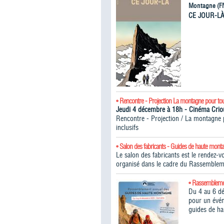
Montagne (F
CE JOUR-L
• Rencontre - Projection La montagne pour to
Jeudi 4 décembre à 18h - Cinéma Cr
Rencontre - Projection / La montagne po
inclusifs
• Salon des fabricants - Guides de haute mont
Le salon des fabricants est le rendez-
organisé dans le cadre du Rassemblem
• Rassembleme
Du 4 au 6 d
pour un évén
guides de h