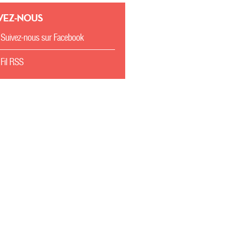
VEZ-NOUS
Suivez-nous sur Facebook
Fil RSS