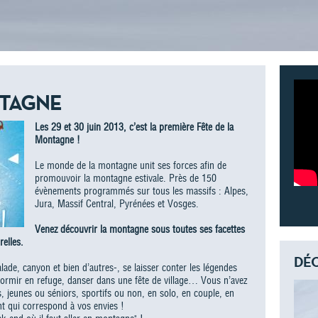
NTAGNE
Les 29 et 30 juin 2013, c’est la première Fête de la
Montagne !
Le monde de la montagne unit ses forces afin de
promouvoir la montagne estivale. Près de 150
évènements programmés sur tous les massifs : Alpes,
Jura, Massif Central, Pyrénées et Vosges.
Venez découvrir la montagne sous toutes ses facettes
relles.
DÉC
ade, canyon et bien d’autres-, se laisser conter les légendes
dormir en refuge, danser dans une fête de village… Vous n’avez
, jeunes ou séniors, sportifs ou non, en solo, en couple, en
nt qui correspond à vos envies !