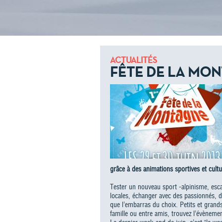
ACTUALITÉS
FÊTE DE LA MO
grâce à des animations sportives et cultu
Tester un nouveau sport -alpinisme, escal
locales, échanger avec des passionnés, 
que l’embarras du choix. Petits et grands
famille ou entre amis, trouvez l’évèneme