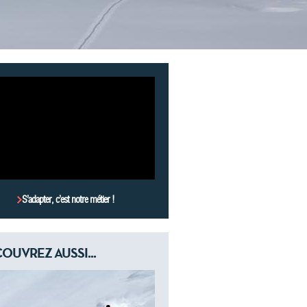
S’adapter, c’est notre métier !
OUVREZ AUSSI...