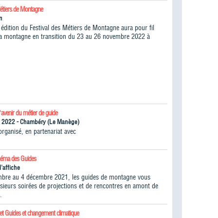
Métiers de Montagne
n
édition du Festival des Métiers de Montagne aura pour fil
la montagne en transition du 23 au 26 novembre 2022 à
l'avenir du métier de guide
n 2022 - Chambéry (Le Manège)
ganisé, en partenariat avec
inéma des Guides
l'affiche
bre au 4 décembre 2021, les guides de montagne vous
lusieurs soirées de projections et de rencontres en amont de
.
ret Guides et changement climatique