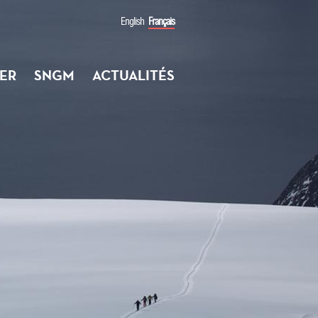
English
Français
ER
SNGM
ACTUALITÉS