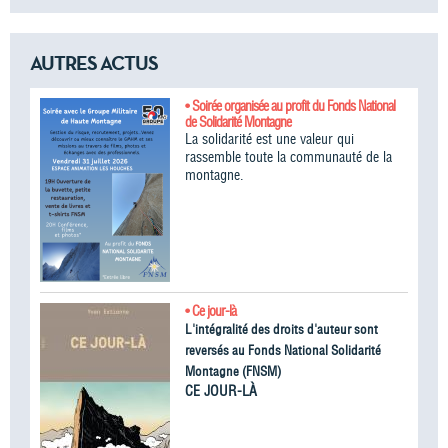
AUTRES ACTUS
• Soirée organisée au profit du Fonds National
de Solidarité Montagne
La solidarité est une valeur qui
rassemble toute la communauté de la
montagne.
• Ce jour-là
L'intégralité des droits d'auteur sont
reversés au Fonds National Solidarité
Montagne (FNSM)
CE JOUR-LÀ