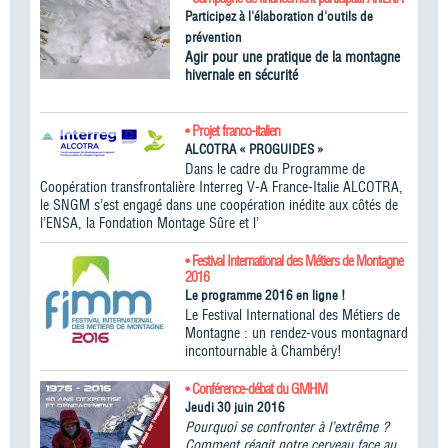
Participez à l'élaboration d'outils de
prévention
Agir pour une pratique de la montagne
hivernale en sécurité
• Projet franco-italien
ALCOTRA « PROGUIDES »
Dans le cadre du Programme de
Coopération transfrontalière Interreg V-A France-Italie ALCOTRA,
le SNGM s’est engagé dans une coopération inédite aux côtés de
l’ENSA, la Fondation Montage Sûre et l’
• Festival International des Métiers de Montagne
2016
Le programme 2016 en ligne !
Le Festival International des Métiers de
Montagne : un rendez-vous montagnard
incontournable à Chambéry!
• Conférence-débat du GMHM
Jeudi 30 juin 2016
Pourquoi se confronter à l’extrême ?
Comment réagit notre cerveau face au