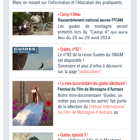
Blanc en misant sur l’information et l’éducation des pratiquants.
• Camp 4 Bleau
Rassemblement national jeunes FFCAM
Les guides de montagne seront
présents lors du
"Camp 4" qui aura
lieu du 25 au 29 avril 2014
• Guides, n°82 !
Le n°82 de la revue Guides du SNGM
est disponible !
Sommaire et plus d'infos à découvrir
sur la page "
publications
".
• Le mini-documentaire des guides sélectionné !
Festival du Film de Montagne d'Autrans
Notre mini-documentaire "Guides, un
métier pas comme les autres" fait partie
de la sélection du
Festival International
du Film de Montagne d'Autrans
qu
• Guides, épisode 3 !