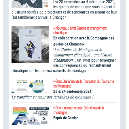
Du 28 novembre au 4 décembre 2021,
les guides de montagne vous invitent à
plusieurs soirées de projections et de rencontres en amont de leur
Rassemblement annuel à Briançon.
• Nouveau : livret Guides et changement
climatique
En collaboration avec la Compagnie des
guides de Chamonix
"
Les Guides de Montagne et le
changement climatique : une histoire
d’adaptation
" : un livret pour témoigner
des conséquences du réchauffement
climatique sur les milieux naturels de montagn
• États Généraux de la Transition du Tourisme
en Montagne
23 & 24 septembre 2021
La transition au cœur des territoires de montagne !
• Des rencontres pour (re)découvrir la
montagne
Esprit de Cordée