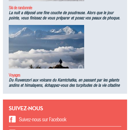
Ski de randonnée
La nuit a déposé une fine couche de poudreuse. Alors que le jour
pointe, vous finissez de vous préparer et posez vos peaux de phoque.
Voyages
Du Ruwenzori aux volcans du Kamtchatka, en passant par les géants
andins et himalayens, échappez-vous des turpitudes de la vie citadine
SUIVEZ-NOUS
Suivez-nous sur Facebook