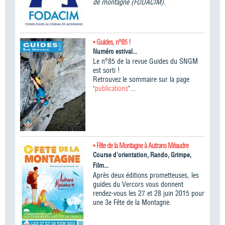
de montagne (FODACIM).
• Guides, n°85 !
Numéro estival...
Le n°85 de la revue Guides du SNGM
est sorti !
Retrouvez le sommaire sur la page
"
publications
"...
• Fête de la Montagne à Autrans Méaudre
Course d'orientation, Rando, Grimpe,
Film...
Après deux éditions prometteuses, les
guides du Vercors vous donnent
rendez-vous les 27 et 28 juin 2015 pour
une 3e Fête de la Montagne.