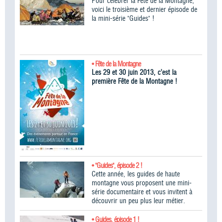
Pour célébrer la Fête de la Montagne,
voici le troisième et dernier épisode de
la mini-série "Guides" !
• Fête de la Montagne
Les 29 et 30 juin 2013, c’est la
première Fête de la Montagne !
• "Guides", épisode 2 !
Cette année, les guides de haute
montagne vous proposent une mini-
série documentaire et vous invitent à
découvrir un peu plus leur métier.
• Guides, épisode 1 !