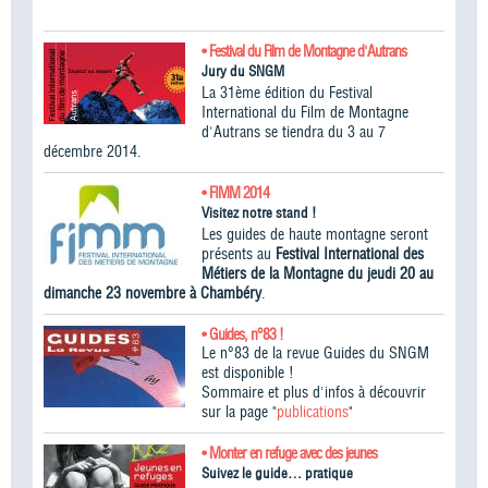
• Festival du Film de Montagne d'Autrans
Jury du SNGM
La 31ème édition du Festival
International du Film de Montagne
d'Autrans se tiendra du 3 au 7
décembre 2014.
• FIMM 2014
Visitez notre stand !
Les guides de haute montagne seront
présents au
Festival International des
Métiers de la Montagne du jeudi 20 au
dimanche 23 novembre à Chambéry
.
• Guides, n°83 !
Le n°83 de la revue Guides du SNGM
est disponible !
Sommaire et plus d'infos à découvrir
sur la page "
publications
"
• Monter en refuge avec des jeunes
Suivez le guide… pratique