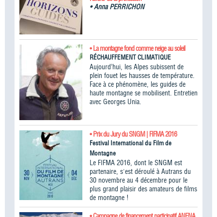
•
Anna PERRICHON
• La montagne fond comme neige au soleil
RÉCHAUFFEMENT CLIMATIQUE
Aujourd’hui, les Alpes subissent de
plein fouet les hausses de température.
Face à ce phénomène, les guides de
haute montagne se mobilisent. Entretien
avec Georges Unia.
• Prix du Jury du SNGM | FIFMA 2016
Festival International du Film de
Montagne
Le FIFMA 2016, dont le SNGM est
partenaire, s'est déroulé à Autrans du
30 novembre au 4 décembre pour le
plus grand plaisir des amateurs de films
de montagne !
• Campagne de financement participatif ANENA