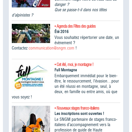
danger ?
Que se passe-t-il dans nos têtes
d’alpinistes ?
• Agenda des Fêtes des guides
Été 2016
Vous souhaitez répertorier une date, un
évènement ?
Contactez
communication@sngm.com
!
• Cet été, moi, je montagne !
Full Montagne
Embarquement immédiat pour le bien-
être, le ressourcement, l’évasion…pour
un été réussi en montagne, seul, à
deux, en famille ou entre amis, où que
vous soyez !
• Nouveaux stages franco-italiens
Les inscriptions sont ouvertes !
Le SNGM partenaire de stages franco-
italiens d’accompagnement vers la
profession de guide de Haute