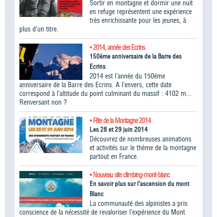
Sortir en montagne et dormir une nuit
en refuge représentent une expérience
très enrichissante pour les jeunes, à
plus d’un titre.
• 2014, année des Ecrins
150ème anniversaire de la Barre des
Ecrins
2014 est l’année du 150ème
anniversaire de la Barre des Ecrins. A l’envers, cette date
correspond à l’altitude du point culminant du massif : 4102 m...
Renversant non ?
• Fête de la Montagne 2014
Les 28 et 29 juin 2014
Découvrez de nombreuses animations
et activités sur le thème de la montagne
partout en France.
• Nouveau site climbing-mont-blanc
En savoir plus sur l’ascension du mont
Blanc
La communauté des alpinistes a pris
conscience de la nécessité de revaloriser l’expérience du Mont