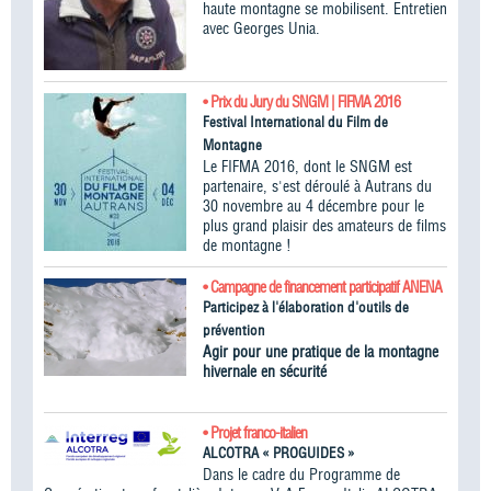
haute montagne se mobilisent. Entretien
avec Georges Unia.
• Prix du Jury du SNGM | FIFMA 2016
Festival International du Film de
Montagne
Le FIFMA 2016, dont le SNGM est
partenaire, s'est déroulé à Autrans du
30 novembre au 4 décembre pour le
plus grand plaisir des amateurs de films
de montagne !
• Campagne de financement participatif ANENA
Participez à l'élaboration d'outils de
prévention
Agir pour une pratique de la montagne
hivernale en sécurité
• Projet franco-italien
ALCOTRA « PROGUIDES »
Dans le cadre du Programme de