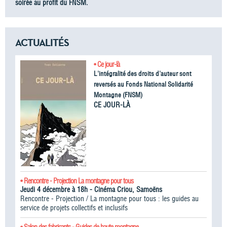
soirée au profit du FNSM.
ACTUALITÉS
• Ce jour-là
L'intégralité des droits d'auteur sont
reversés au Fonds National Solidarité
Montagne (FNSM)
CE JOUR-LÀ
• Rencontre - Projection La montagne pour tous
Jeudi 4 décembre à 18h - Cinéma Criou, Samoëns
Rencontre - Projection / La montagne pour tous : les guides au
service de projets collectifs et inclusifs
• Salon des fabricants - Guides de haute montagne