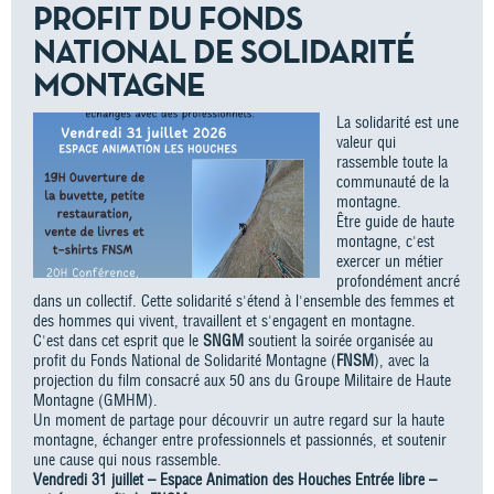
PROFIT DU FONDS
NATIONAL DE SOLIDARITÉ
MONTAGNE
La solidarité est une
valeur qui
rassemble toute la
communauté de la
montagne.
Être guide de haute
montagne, c'est
exercer un métier
profondément ancré
dans un collectif. Cette solidarité s'étend à l'ensemble des femmes et
des hommes qui vivent, travaillent et s'engagent en montagne.
C'est dans cet esprit que le
SNGM
soutient la soirée organisée au
profit du Fonds National de Solidarité Montagne (
FNSM
), avec la
projection du film consacré aux 50 ans du Groupe Militaire de Haute
Montagne (GMHM).
Un moment de partage pour découvrir un autre regard sur la haute
montagne, échanger entre professionnels et passionnés, et soutenir
une cause qui nous rassemble.
Vendredi 31 juillet – Espace Animation des Houches Entrée libre –