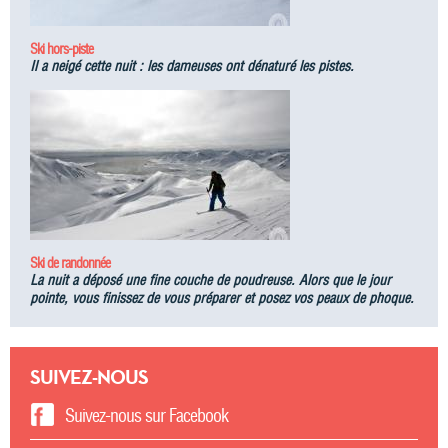
Ski hors-piste
Il a neigé cette nuit : les dameuses ont dénaturé les pistes.
Ski de randonnée
La nuit a déposé une fine couche de poudreuse. Alors que le jour
pointe, vous finissez de vous préparer et posez vos peaux de phoque.
SUIVEZ-NOUS
Suivez-nous sur Facebook