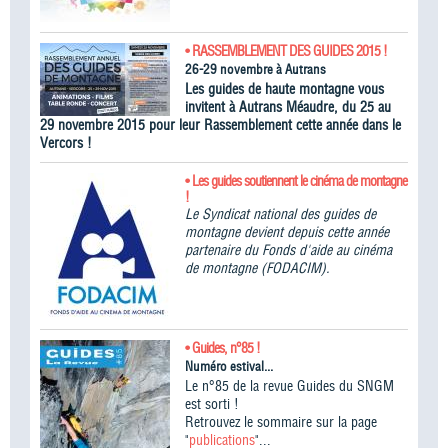
• RASSEMBLEMENT DES GUIDES 2015 !
26-29 novembre à Autrans
Les guides de haute montagne vous
invitent à Autrans Méaudre, du 25 au
29 novembre 2015 pour leur Rassemblement cette année dans le
Vercors !
• Les guides soutiennent le cinéma de montagne
!
Le Syndicat national des guides de
montagne devient depuis cette année
partenaire du Fonds d'aide au cinéma
de montagne (FODACIM).
• Guides, n°85 !
Numéro estival...
Le n°85 de la revue Guides du SNGM
est sorti !
Retrouvez le sommaire sur la page
"
publications
"...