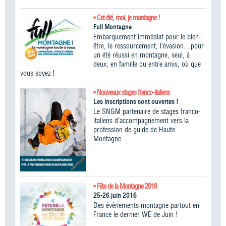
• Cet été, moi, je montagne !
Full Montagne
Embarquement immédiat pour le bien-
être, le ressourcement, l’évasion…pour
un été réussi en montagne, seul, à
deux, en famille ou entre amis, où que
vous soyez !
• Nouveaux stages franco-italiens
Les inscriptions sont ouvertes !
Le SNGM partenaire de stages franco-
italiens d’accompagnement vers la
profession de guide de Haute
Montagne.
• Fête de la Montagne 2016
25-26 juin 2016
Des évènements montagne partout en
France le dernier WE de Juin !