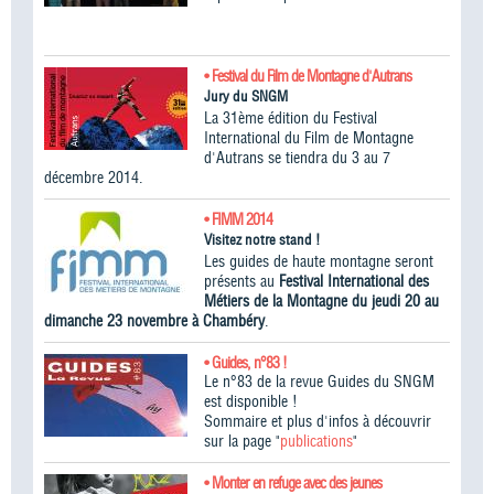
• Festival du Film de Montagne d'Autrans
Jury du SNGM
La 31ème édition du Festival
International du Film de Montagne
d'Autrans se tiendra du 3 au 7
décembre 2014.
• FIMM 2014
Visitez notre stand !
Les guides de haute montagne seront
présents au
Festival International des
Métiers de la Montagne du jeudi 20 au
dimanche 23 novembre à Chambéry
.
• Guides, n°83 !
Le n°83 de la revue Guides du SNGM
est disponible !
Sommaire et plus d'infos à découvrir
sur la page "
publications
"
• Monter en refuge avec des jeunes