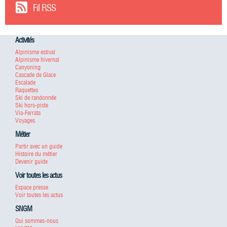
Fil RSS
Activités
Alpinisme estival
Alpinisme hivernal
Canyoning
Cascade de Glace
Escalade
Raquettes
Ski de randonnée
Ski hors-piste
Via-Ferrata
Voyages
Métier
Partir avec un guide
Histoire du métier
Devenir guide
Voir toutes les actus
Espace presse
Voir toutes les actus
SNGM
Qui sommes-nous