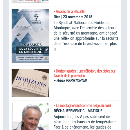
• Assises de la Sécurité
Nice | 23 novembre 2018
Le Syndicat National des Guides de
Montagne, avec l’ensemble des acteurs
de la sécurité en montagne, ont engagé
une réflexion approfondie sur la sécurité
dans l’exercice de la profession et, plus
g
• Horizon guides : une réflexion, des pistes sur
l'avenir de la profession
•
Anna PERRICHON
• La montagne fond comme neige au soleil
RÉCHAUFFEMENT CLIMATIQUE
Aujourd’hui, les Alpes subissent de
plein fouet les hausses de température.
Face à ce phénomène, les guides de