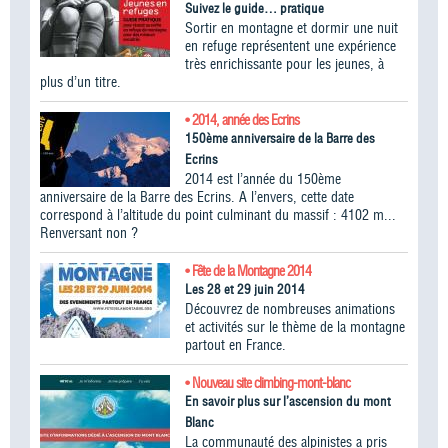
Suivez le guide… pratique
Sortir en montagne et dormir une nuit
en refuge représentent une expérience
très enrichissante pour les jeunes, à
plus d’un titre.
• 2014, année des Ecrins
150ème anniversaire de la Barre des
Ecrins
2014 est l’année du 150ème
anniversaire de la Barre des Ecrins. A l’envers, cette date
correspond à l’altitude du point culminant du massif : 4102 m...
Renversant non ?
• Fête de la Montagne 2014
Les 28 et 29 juin 2014
Découvrez de nombreuses animations
et activités sur le thème de la montagne
partout en France.
• Nouveau site climbing-mont-blanc
En savoir plus sur l’ascension du mont
Blanc
La communauté des alpinistes a pris