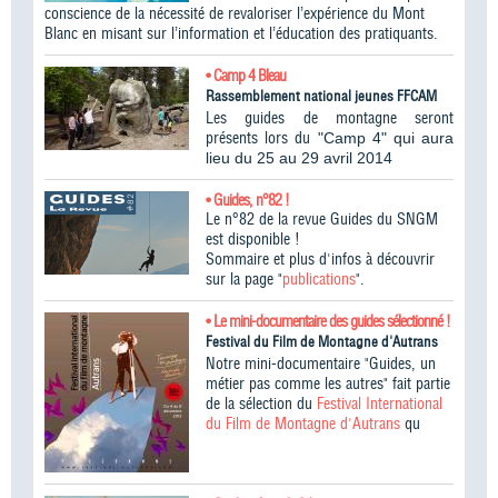
conscience de la nécessité de revaloriser l’expérience du Mont
Blanc en misant sur l’information et l’éducation des pratiquants.
• Camp 4 Bleau
Rassemblement national jeunes FFCAM
Les guides de montagne seront
présents lors du
"Camp 4" qui aura
lieu du 25 au 29 avril 2014
• Guides, n°82 !
Le n°82 de la revue Guides du SNGM
est disponible !
Sommaire et plus d'infos à découvrir
sur la page "
publications
".
• Le mini-documentaire des guides sélectionné !
Festival du Film de Montagne d'Autrans
Notre mini-documentaire "Guides, un
métier pas comme les autres" fait partie
de la sélection du
Festival International
du Film de Montagne d'Autrans
qu