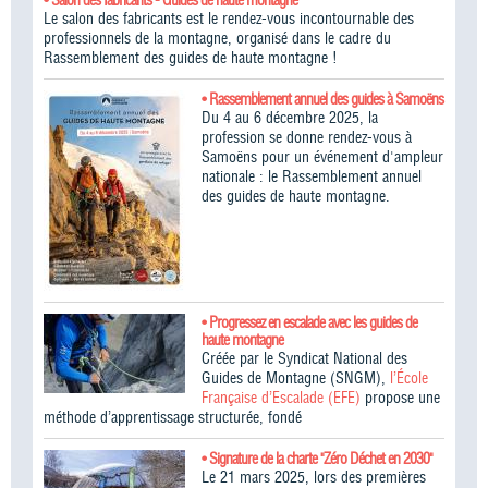
Le salon des fabricants est le rendez-vous incontournable des
professionnels de la montagne, organisé dans le cadre du
Rassemblement des guides de haute montagne !​
• Rassemblement annuel des guides à Samoëns
Du 4 au 6 décembre 2025, la
profession se donne rendez-vous à
Samoëns pour un événement d'ampleur
nationale : le Rassemblement annuel
des guides de haute montagne.
• Progressez en escalade avec les guides de
haute montagne
Créée par le Syndicat National des
Guides de Montagne (SNGM),
l’École
Française d’Escalade (EFE)
propose une
méthode d’apprentissage structurée, fondé
• Signature de la charte "Zéro Déchet en 2030"
Le 21 mars 2025, lors des premières