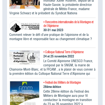
monsieur Xavier Roseren, député de la
Haute-Savoie, la présidente directrice
générale de Météo-France, madame
Virginie Schwarz et le président du Syndicat Nationa
• Rencontres internationales de la Montagne et
de l'Alpinisme
30-31 mai 2023
Comment relever le défi d’une pratique de l’alpinisme et de la
montagne libre et responsable face au changement climatique ?
• Colloque National Terre d'Alpinisme
24 et 25 novembre 2022
Le Comité Alpinisme UNESCO France,
composé par le SNGM, la mairie de
Chamonix-Mont-Blanc, et la FFCAM , a le plaisir de vous convier à
la première édition du Colloque National Terre d’Alpinisme qui
• Festival des Métiers de Montagne
28éme édition
Cette 28ème édition du Festival des
Métiers de Montagne aura pour fil
conducteur la montagne en transition
du 23 au 26 novembre 2022 à