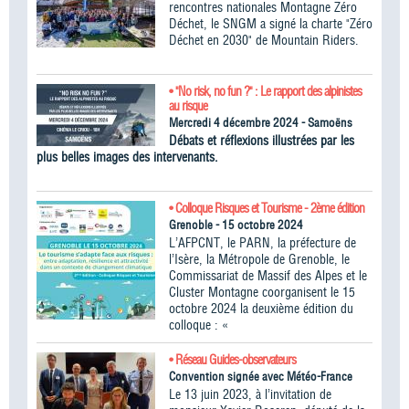
rencontres nationales Montagne Zéro
Déchet, le SNGM a signé la charte "Zéro
Déchet en 2030" de Mountain Riders.
• "No risk, no fun ?" : Le rapport des alpinistes
au risque
Mercredi 4 décembre 2024 - Samoëns
Débats et réflexions illustrées par les
plus belles images des intervenants.
• Colloque Risques et Tourisme - 2ème édition
Grenoble - 15 octobre 2024
L’AFPCNT, le PARN, la préfecture de
l’Isère, la Métropole de Grenoble, le
Commissariat de Massif des Alpes et le
Cluster Montagne coorganisent le 15
octobre 2024 la deuxième édition du
colloque : «
• Réseau Guides-observateurs
Convention signée avec Météo-France
Le 13 juin 2023, à l’invitation de