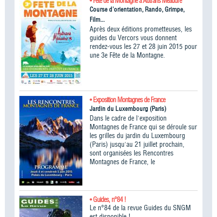
• Fête de la Montagne à Autrans Méaudre
Course d'orientation, Rando, Grimpe,
Film...
Après deux éditions prometteuses, les
guides du Vercors vous donnent
rendez-vous les 27 et 28 juin 2015 pour
une 3e Fête de la Montagne.
• Exposition Montagnes de France
Jardin du Luxembourg (Paris)
Dans le cadre de l'exposition
Montagnes de France qui se déroule sur
les grilles du jardin du Luxembourg
(Paris) jusqu'au 21 juillet prochain,
sont organisées les Rencontres
Montagnes de France, le
• Guides, n°84 !
Le n°84 de la revue Guides du SNGM
est disponible !