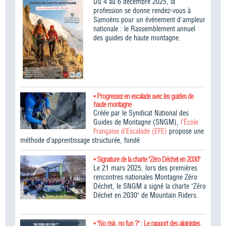
Du 4 au 6 décembre 2025, la
profession se donne rendez-vous à
Samoëns pour un événement d'ampleur
nationale : le Rassemblement annuel
des guides de haute montagne.
• Progressez en escalade avec les guides de
haute montagne
Créée par le Syndicat National des
Guides de Montagne (SNGM),
l’École
Française d’Escalade (EFE)
propose une
méthode d’apprentissage structurée, fondé
• Signature de la charte "Zéro Déchet en 2030"
Le 21 mars 2025, lors des premières
rencontres nationales Montagne Zéro
Déchet, le SNGM a signé la charte "Zéro
Déchet en 2030" de Mountain Riders.
• "No risk, no fun ?" : Le rapport des alpinistes