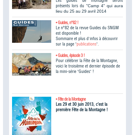
Les guides de montagne seront
présents lors du
"Camp 4" qui aura
lieu du 25 au 29 avril 2014
• Guides, n°82 !
Le n°82 de la revue Guides du SNGM
est disponible !
Sommaire et plus d'infos à découvrir
sur la page "
publications
".
• Guides, épisode 3 !
Pour célébrer la Fête de la Montagne,
voici le troisième et dernier épisode de
la mini-série "Guides" !
• Fête de la Montagne
Les 29 et 30 juin 2013, c’est la
première Fête de la Montagne !