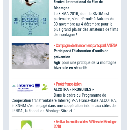
Festival International du Film de
Montagne
Le FIFMA 2016, dont le SNGM est
partenaire, s'est déroulé à Autrans du
30 novembre au 4 décembre pour le
plus grand plaisir des amateurs de films
de montagne !
• Campagne de financement participatif ANENA
Participez à l'élaboration d'outils de
prévention
Agir pour une pratique de la montagne
hivernale en sécurité
• Projet franco-italien
ALCOTRA « PROGUIDES »
Dans le cadre du Programme de
Coopération transfrontalière Interreg V-A France-Italie ALCOTRA,
le SNGM s’est engagé dans une coopération inédite aux côtés de
l’ENSA, la Fondation Montage Sûre et l’
• Festival International des Métiers de Montagne
2016