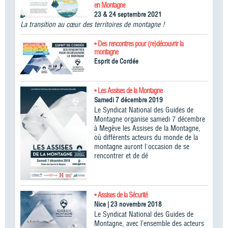
en Montagne
23 & 24 septembre 2021
La transition au cœur des territoires de montagne !
• Des rencontres pour (re)découvrir la
montagne
Esprit de Cordée
• Les Assises de la Montagne
Samedi 7 décembre 2019
Le Syndicat National des Guides de
Montagne organise samedi 7 décembre
à Megève les Assises de la Montagne,
où différents acteurs du monde de la
montagne auront l'occasion de se
rencontrer et de dé
• Assises de la Sécurité
Nice | 23 novembre 2018
Le Syndicat National des Guides de
Montagne, avec l’ensemble des acteurs