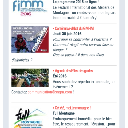
Le programme 2016 en ligne !
Le Festival International des Métiers de
Montagne : un rendez-vous montagnard
incontournable à Chambéry!
• Conférence-débat du GMHM
Jeudi 30 juin 2016
Pourquoi se confronter à l’extrême ?
Comment réagit notre cerveau face au
danger ?
Que se passe-t-il dans nos têtes
d’alpinistes ?
• Agenda des Fêtes des guides
Été 2016
Vous souhaitez répertorier une date, un
évènement ?
Contactez
communication@sngm.com
!
• Cet été, moi, je montagne !
Full Montagne
Embarquement immédiat pour le bien-
être, le ressourcement, l’évasion…pour