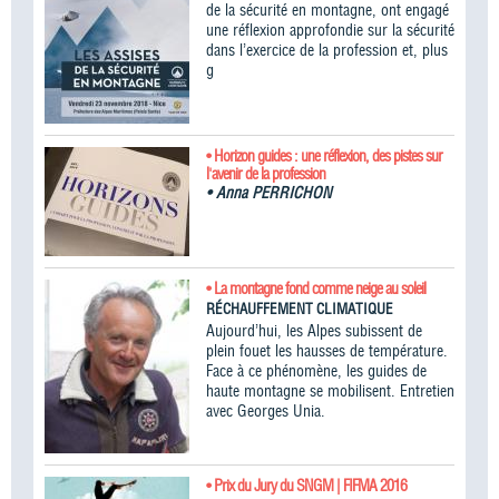
de la sécurité en montagne, ont engagé
une réflexion approfondie sur la sécurité
dans l’exercice de la profession et, plus
g
• Horizon guides : une réflexion, des pistes sur
l'avenir de la profession
•
Anna PERRICHON
• La montagne fond comme neige au soleil
RÉCHAUFFEMENT CLIMATIQUE
Aujourd’hui, les Alpes subissent de
plein fouet les hausses de température.
Face à ce phénomène, les guides de
haute montagne se mobilisent. Entretien
avec Georges Unia.
• Prix du Jury du SNGM | FIFMA 2016