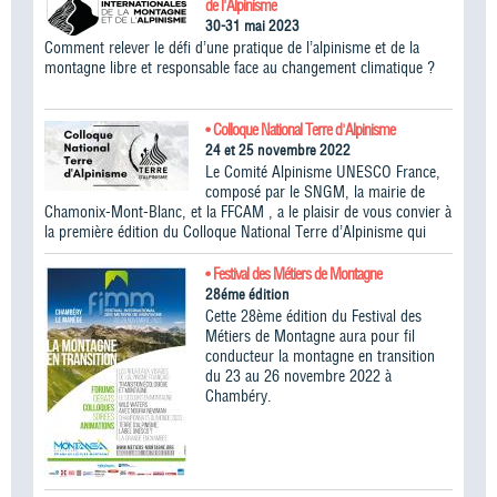
de l'Alpinisme
30-31 mai 2023
Comment relever le défi d’une pratique de l’alpinisme et de la
montagne libre et responsable face au changement climatique ?
• Colloque National Terre d'Alpinisme
24 et 25 novembre 2022
Le Comité Alpinisme UNESCO France,
composé par le SNGM, la mairie de
Chamonix-Mont-Blanc, et la FFCAM , a le plaisir de vous convier à
la première édition du Colloque National Terre d’Alpinisme qui
• Festival des Métiers de Montagne
28éme édition
Cette 28ème édition du Festival des
Métiers de Montagne aura pour fil
conducteur la montagne en transition
du 23 au 26 novembre 2022 à
Chambéry.