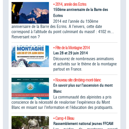
• 2014, année des Ecrins
150ème anniversaire de la Barre des
Ecrins
2014 est l’année du 150ème
anniversaire de la Barre des Ecrins. A l’envers, cette date
correspond à l’altitude du point culminant du massif : 4102 m...
Renversant non ?
• Fête de la Montagne 2014
Les 28 et 29 juin 2014
Découvrez de nombreuses animations
et activités sur le thème de la montagne
partout en France.
• Nouveau site climbing-mont-blanc
En savoir plus sur l’ascension du mont
Blanc
La communauté des alpinistes a pris
conscience de la nécessité de revaloriser l’expérience du Mont
Blanc en misant sur l’information et l’éducation des pratiquants.
• Camp 4 Bleau
Rassemblement national jeunes FFCAM