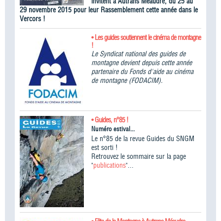
invitent à Autrans Méaudre, du 25 au
29 novembre 2015 pour leur Rassemblement cette année dans le
Vercors !
• Les guides soutiennent le cinéma de montagne
!
Le Syndicat national des guides de
montagne devient depuis cette année
partenaire du Fonds d'aide au cinéma
de montagne (FODACIM).
• Guides, n°85 !
Numéro estival...
Le n°85 de la revue Guides du SNGM
est sorti !
Retrouvez le sommaire sur la page
"
publications
"...