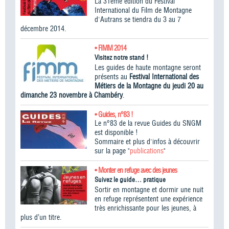
La 31ème édition du Festival
International du Film de Montagne
d'Autrans se tiendra du 3 au 7
décembre 2014.
• FIMM 2014
Visitez notre stand !
Les guides de haute montagne seront
présents au
Festival International des
Métiers de la Montagne du jeudi 20 au
dimanche 23 novembre à Chambéry
.
• Guides, n°83 !
Le n°83 de la revue Guides du SNGM
est disponible !
Sommaire et plus d'infos à découvrir
sur la page "
publications
"
• Monter en refuge avec des jeunes
Suivez le guide… pratique
Sortir en montagne et dormir une nuit
en refuge représentent une expérience
très enrichissante pour les jeunes, à
plus d’un titre.