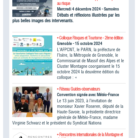
au risque
Mercredi 4 décembre 2024 - Samoëns
Débats et réflexions illustrées par les
plus belles images des intervenants.
• Colloque Risques et Tourisme - 2ème édition
Grenoble - 15 octobre 2024
L’AFPCNT, le PARN, la préfecture de
l’Isère, la Métropole de Grenoble, le
Commissariat de Massif des Alpes et le
Cluster Montagne coorganisent le 15
octobre 2024 la deuxième édition du
colloque : «
• Réseau Guides-observateurs
Convention signée avec Météo-France
Le 13 juin 2023, à l’invitation de
monsieur Xavier Roseren, député de la
Haute-Savoie, la présidente directrice
générale de Météo-France, madame
Virginie Schwarz et le président du Syndicat Nationa
• Rencontres internationales de la Montagne et