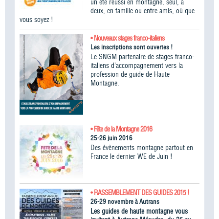
un été réussi en montagne, seul, à
deux, en famille ou entre amis, où que
vous soyez !
• Nouveaux stages franco-italiens
Les inscriptions sont ouvertes !
Le SNGM partenaire de stages franco-
italiens d’accompagnement vers la
profession de guide de Haute
Montagne.
• Fête de la Montagne 2016
25-26 juin 2016
Des évènements montagne partout en
France le dernier WE de Juin !
• RASSEMBLEMENT DES GUIDES 2015 !
26-29 novembre à Autrans
Les guides de haute montagne vous