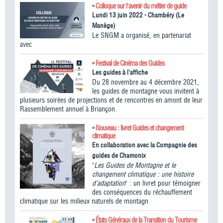
• Colloque sur l'avenir du métier de guide
Lundi 13 juin 2022 - Chambéry (Le
Manège)
Le SNGM a organisé, en partenariat
avec
• Festival de Cinéma des Guides
Les guides à l'affiche
Du 28 novembre au 4 décembre 2021,
les guides de montagne vous invitent à
plusieurs soirées de projections et de rencontres en amont de leur
Rassemblement annuel à Briançon.
• Nouveau : livret Guides et changement
climatique
En collaboration avec la Compagnie des
guides de Chamonix
"
Les Guides de Montagne et le
changement climatique : une histoire
d’adaptation
" : un livret pour témoigner
des conséquences du réchauffement
climatique sur les milieux naturels de montagn
• États Généraux de la Transition du Tourisme