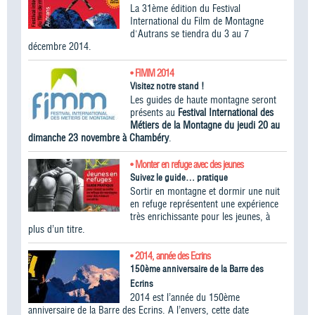
La 31ème édition du Festival
International du Film de Montagne
d'Autrans se tiendra du 3 au 7
décembre 2014.
• FIMM 2014
Visitez notre stand !
Les guides de haute montagne seront
présents au
Festival International des
Métiers de la Montagne du jeudi 20 au
dimanche 23 novembre à Chambéry
.
• Monter en refuge avec des jeunes
Suivez le guide… pratique
Sortir en montagne et dormir une nuit
en refuge représentent une expérience
très enrichissante pour les jeunes, à
plus d’un titre.
• 2014, année des Ecrins
150ème anniversaire de la Barre des
Ecrins
2014 est l’année du 150ème
anniversaire de la Barre des Ecrins. A l’envers, cette date