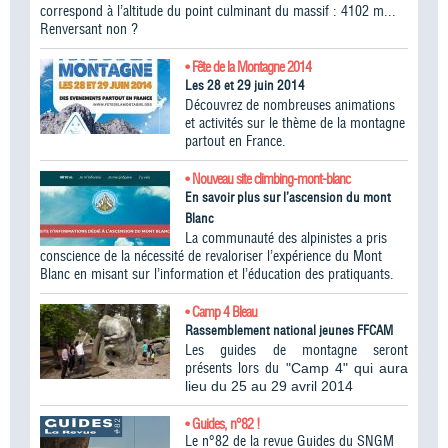
correspond à l’altitude du point culminant du massif : 4102 m...
Renversant non ?
• Fête de la Montagne 2014
Les 28 et 29 juin 2014
Découvrez de nombreuses animations
et activités sur le thème de la montagne
partout en France.
• Nouveau site climbing-mont-blanc
En savoir plus sur l’ascension du mont
Blanc
La communauté des alpinistes a pris
conscience de la nécessité de revaloriser l’expérience du Mont
Blanc en misant sur l’information et l’éducation des pratiquants.
• Camp 4 Bleau
Rassemblement national jeunes FFCAM
Les guides de montagne seront
présents lors du
"Camp 4" qui aura
lieu du 25 au 29 avril 2014
• Guides, n°82 !
Le n°82 de la revue Guides du SNGM