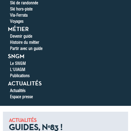
Ski de randonnée
Ski hors-piste
Via-Ferrata
Voyages
MÉTIER
Devenir guide
Histoire du métier
Partir avec un guide
SNGM
Le SNGM
L'UIAGM
Publications
ACTUALITÉS
Actualités
Espace presse
ACTUALITÉS
GUIDES, N°83 !