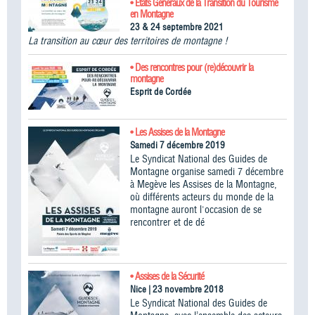
• États Généraux de la Transition du Tourisme
en Montagne
23 & 24 septembre 2021
La transition au cœur des territoires de montagne !
• Des rencontres pour (re)découvrir la
montagne
Esprit de Cordée
• Les Assises de la Montagne
Samedi 7 décembre 2019
Le Syndicat National des Guides de
Montagne organise samedi 7 décembre
à Megève les Assises de la Montagne,
où différents acteurs du monde de la
montagne auront l'occasion de se
rencontrer et de dé
• Assises de la Sécurité
Nice | 23 novembre 2018
Le Syndicat National des Guides de