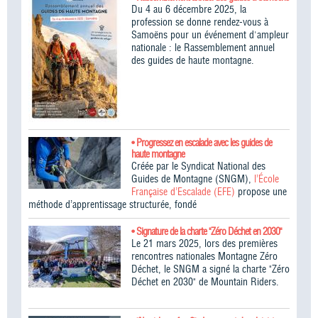
Du 4 au 6 décembre 2025, la
profession se donne rendez-vous à
Samoëns pour un événement d'ampleur
nationale : le Rassemblement annuel
des guides de haute montagne.
• Progressez en escalade avec les guides de
haute montagne
Créée par le Syndicat National des
Guides de Montagne (SNGM),
l’École
Française d’Escalade (EFE)
propose une
méthode d’apprentissage structurée, fondé
• Signature de la charte "Zéro Déchet en 2030"
Le 21 mars 2025, lors des premières
rencontres nationales Montagne Zéro
Déchet, le SNGM a signé la charte "Zéro
Déchet en 2030" de Mountain Riders.