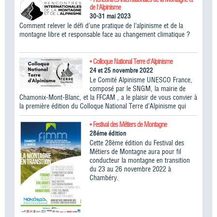
de l'Alpinisme
30-31 mai 2023
Comment relever le défi d’une pratique de l’alpinisme et de la
montagne libre et responsable face au changement climatique ?
• Colloque National Terre d'Alpinisme
24 et 25 novembre 2022
Le Comité Alpinisme UNESCO France,
composé par le SNGM, la mairie de
Chamonix-Mont-Blanc, et la FFCAM , a le plaisir de vous convier à
la première édition du Colloque National Terre d’Alpinisme qui
• Festival des Métiers de Montagne
28éme édition
Cette 28ème édition du Festival des
Métiers de Montagne aura pour fil
conducteur la montagne en transition
du 23 au 26 novembre 2022 à
Chambéry.