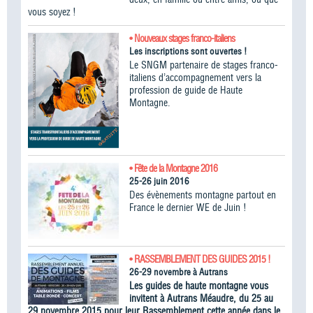
vous soyez !
• Nouveaux stages franco-italiens
Les inscriptions sont ouvertes !
Le SNGM partenaire de stages franco-
italiens d’accompagnement vers la
profession de guide de Haute
Montagne.
• Fête de la Montagne 2016
25-26 juin 2016
Des évènements montagne partout en
France le dernier WE de Juin !
• RASSEMBLEMENT DES GUIDES 2015 !
26-29 novembre à Autrans
Les guides de haute montagne vous
invitent à Autrans Méaudre, du 25 au
29 novembre 2015 pour leur Rassemblement cette année dans le