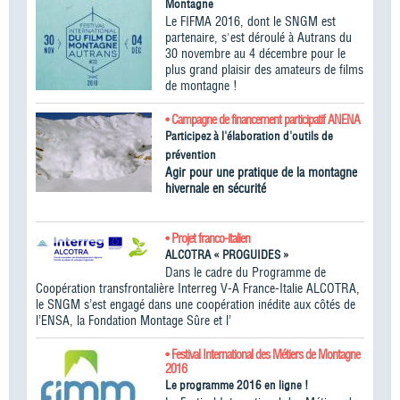
Montagne
Le FIFMA 2016, dont le SNGM est
partenaire, s'est déroulé à Autrans du
30 novembre au 4 décembre pour le
plus grand plaisir des amateurs de films
de montagne !
• Campagne de financement participatif ANENA
Participez à l'élaboration d'outils de
prévention
Agir pour une pratique de la montagne
hivernale en sécurité
• Projet franco-italien
ALCOTRA « PROGUIDES »
Dans le cadre du Programme de
Coopération transfrontalière Interreg V-A France-Italie ALCOTRA,
le SNGM s’est engagé dans une coopération inédite aux côtés de
l’ENSA, la Fondation Montage Sûre et l’
• Festival International des Métiers de Montagne
2016
Le programme 2016 en ligne !