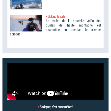
• Guides, le trailer !
Le trailer de la nouvelle vidéo des
guides de haute montagne est
disponible, en attendant le premier
épisode !
S’adapter, c’est notre métier !