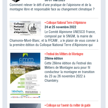
30-31 mai 2023
Comment relever le défi d’une pratique de l’alpinisme et de la
montagne libre et responsable face au changement climatique ?
• Colloque National Terre d'Alpinisme
24 et 25 novembre 2022
Le Comité Alpinisme UNESCO France,
composé par le SNGM, la mairie de
Chamonix-Mont-Blanc, et la FFCAM , a le plaisir de vous convier à
la première édition du Colloque National Terre d’Alpinisme qui
• Festival des Métiers de Montagne
28éme édition
Cette 28ème édition du Festival des
Métiers de Montagne aura pour fil
conducteur la montagne en transition
du 23 au 26 novembre 2022 à
Chambéry.
• Colloque sur l'avenir du métier de guide