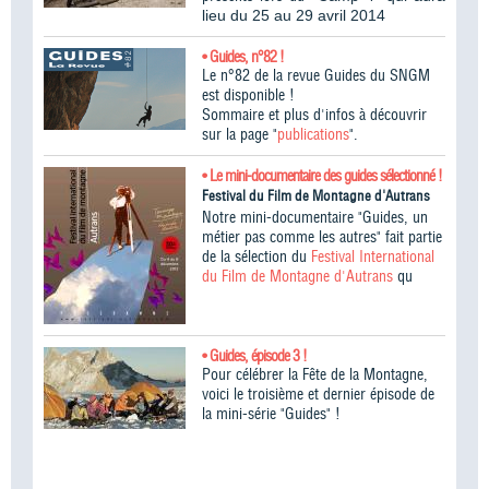
lieu du 25 au 29 avril 2014
• Guides, n°82 !
Le n°82 de la revue Guides du SNGM
est disponible !
Sommaire et plus d'infos à découvrir
sur la page "
publications
".
• Le mini-documentaire des guides sélectionné !
Festival du Film de Montagne d'Autrans
Notre mini-documentaire "Guides, un
métier pas comme les autres" fait partie
de la sélection du
Festival International
du Film de Montagne d'Autrans
qu
• Guides, épisode 3 !
Pour célébrer la Fête de la Montagne,
voici le troisième et dernier épisode de
la mini-série "Guides" !