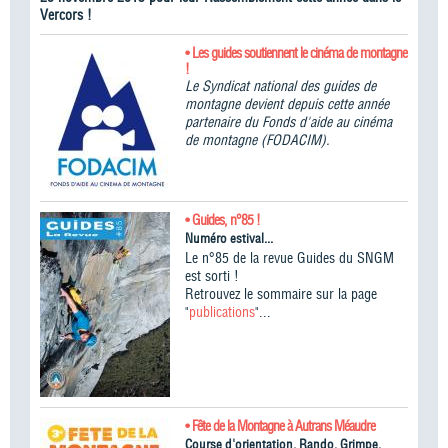
Vercors !
• Les guides soutiennent le cinéma de montagne
!
Le Syndicat national des guides de
montagne devient depuis cette année
partenaire du Fonds d'aide au cinéma
de montagne (FODACIM).
• Guides, n°85 !
Numéro estival...
Le n°85 de la revue Guides du SNGM
est sorti !
Retrouvez le sommaire sur la page
"
publications
"...
• Fête de la Montagne à Autrans Méaudre
Course d'orientation, Rando, Grimpe,