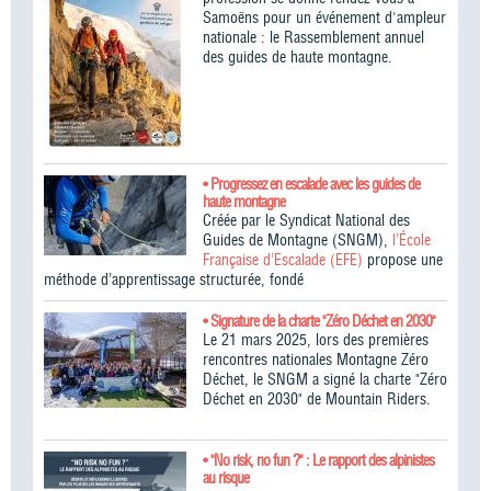
Samoëns pour un événement d'ampleur
nationale : le Rassemblement annuel
des guides de haute montagne.
• Progressez en escalade avec les guides de
haute montagne
Créée par le Syndicat National des
Guides de Montagne (SNGM),
l’École
Française d’Escalade (EFE)
propose une
méthode d’apprentissage structurée, fondé
• Signature de la charte "Zéro Déchet en 2030"
Le 21 mars 2025, lors des premières
rencontres nationales Montagne Zéro
Déchet, le SNGM a signé la charte "Zéro
Déchet en 2030" de Mountain Riders.
• "No risk, no fun ?" : Le rapport des alpinistes
au risque