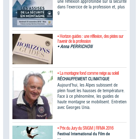
une réflexion approfondie sur la sécurité
dans l’exercice de la profession et, plus
g
• Horizon guides : une réflexion, des pistes sur
l'avenir de la profession
•
Anna PERRICHON
• La montagne fond comme neige au soleil
RÉCHAUFFEMENT CLIMATIQUE
Aujourd’hui, les Alpes subissent de
plein fouet les hausses de température.
Face à ce phénomène, les guides de
haute montagne se mobilisent. Entretien
avec Georges Unia.
• Prix du Jury du SNGM | FIFMA 2016
Festival International du Film de