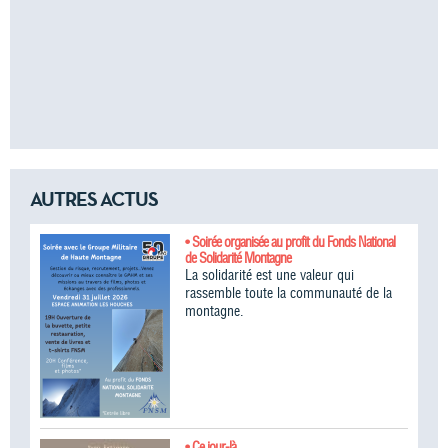
AUTRES ACTUS
• Soirée organisée au profit du Fonds National
de Solidarité Montagne
La solidarité est une valeur qui
rassemble toute la communauté de la
montagne.
• Ce jour-là