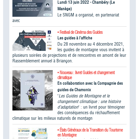
Lundi 13 juin 2022 - Chambéry (Le
Manège)
Le SNGM a organisé, en partenariat
avec
• Festival de Cinéma des Guides
Les guides à l'affiche
Du 28 novembre au 4 décembre 2021,
les guides de montagne vous invitent à
plusieurs soirées de projections et de rencontres en amont de leur
Rassemblement annuel à Briançon.
• Nouveau : livret Guides et changement
climatique
En collaboration avec la Compagnie des
guides de Chamonix
"
Les Guides de Montagne et le
changement climatique : une histoire
d’adaptation
" : un livret pour témoigner
des conséquences du réchauffement
climatique sur les milieux naturels de montagn
• États Généraux de la Transition du Tourisme
en Montagne