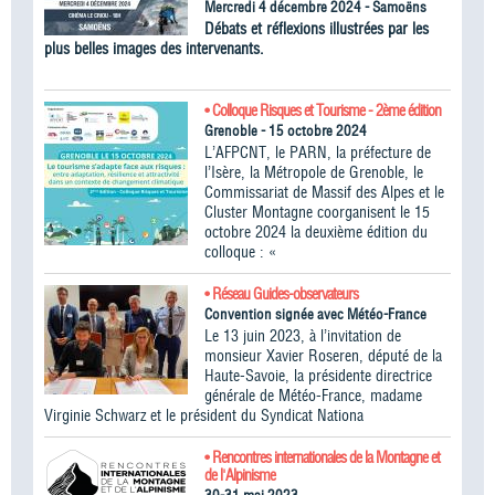
Mercredi 4 décembre 2024 - Samoëns
Débats et réflexions illustrées par les
plus belles images des intervenants.
• Colloque Risques et Tourisme - 2ème édition
Grenoble - 15 octobre 2024
L’AFPCNT, le PARN, la préfecture de
l’Isère, la Métropole de Grenoble, le
Commissariat de Massif des Alpes et le
Cluster Montagne coorganisent le 15
octobre 2024 la deuxième édition du
colloque : «
• Réseau Guides-observateurs
Convention signée avec Météo-France
Le 13 juin 2023, à l’invitation de
monsieur Xavier Roseren, député de la
Haute-Savoie, la présidente directrice
générale de Météo-France, madame
Virginie Schwarz et le président du Syndicat Nationa
• Rencontres internationales de la Montagne et
de l'Alpinisme