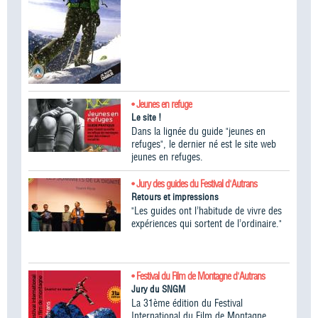
• Jeunes en refuge
Le site !
Dans la lignée du guide "jeunes en
refuges", le dernier né est le site web
jeunes en refuges.
• Jury des guides du Festival d'Autrans
Retours et impressions
"Les guides ont l’habitude de vivre des
expériences qui sortent de l’ordinaire."
• Festival du Film de Montagne d'Autrans
Jury du SNGM
La 31ème édition du Festival
International du Film de Montagne