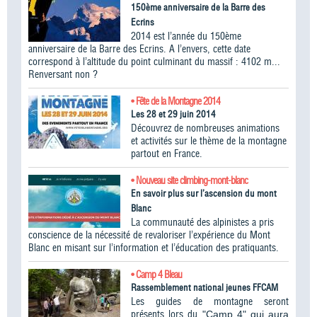
150ème anniversaire de la Barre des
Ecrins
2014 est l’année du 150ème
anniversaire de la Barre des Ecrins. A l’envers, cette date
correspond à l’altitude du point culminant du massif : 4102 m...
Renversant non ?
• Fête de la Montagne 2014
Les 28 et 29 juin 2014
Découvrez de nombreuses animations
et activités sur le thème de la montagne
partout en France.
• Nouveau site climbing-mont-blanc
En savoir plus sur l’ascension du mont
Blanc
La communauté des alpinistes a pris
conscience de la nécessité de revaloriser l’expérience du Mont
Blanc en misant sur l’information et l’éducation des pratiquants.
• Camp 4 Bleau
Rassemblement national jeunes FFCAM
Les guides de montagne seront
présents lors du
"Camp 4" qui aura