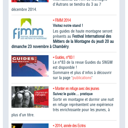
d'Autrans se tiendra du 3 au 7
décembre 2014.
• FIMM 2014
Visitez notre stand !
Les guides de haute montagne seront
présents au
Festival International des
Métiers de la Montagne du jeudi 20 au
dimanche 23 novembre à Chambéry
.
• Guides, n°83 !
Le n°83 de la revue Guides du SNGM
est disponible !
Sommaire et plus d'infos à découvrir
sur la page "
publications
"
• Monter en refuge avec des jeunes
Suivez le guide… pratique
Sortir en montagne et dormir une nuit
en refuge représentent une expérience
très enrichissante pour les jeunes, à
plus d’un titre.
• 2014, année des Ecrins