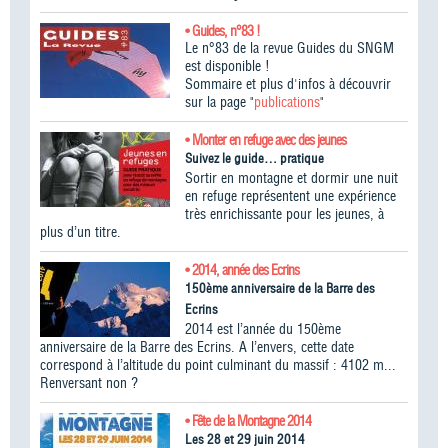
• Guides, n°83 !
Le n°83 de la revue Guides du SNGM
est disponible !
Sommaire et plus d'infos à découvrir
sur la page "
publications
"
• Monter en refuge avec des jeunes
Suivez le guide… pratique
Sortir en montagne et dormir une nuit
en refuge représentent une expérience
très enrichissante pour les jeunes, à
plus d’un titre.
• 2014, année des Ecrins
150ème anniversaire de la Barre des
Ecrins
2014 est l’année du 150ème
anniversaire de la Barre des Ecrins. A l’envers, cette date
correspond à l’altitude du point culminant du massif : 4102 m...
Renversant non ?
• Fête de la Montagne 2014
Les 28 et 29 juin 2014