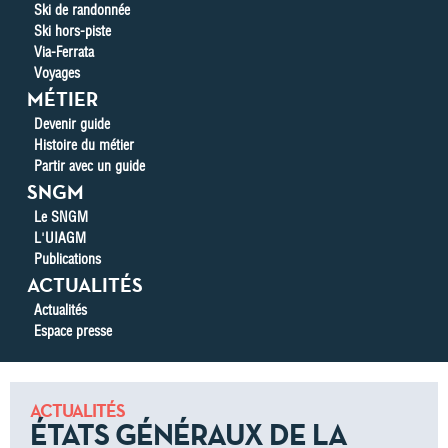
Ski de randonnée
Ski hors-piste
Via-Ferrata
Voyages
MÉTIER
Devenir guide
Histoire du métier
Partir avec un guide
SNGM
Le SNGM
L'UIAGM
Publications
ACTUALITÉS
Actualités
Espace presse
ACTUALITÉS
ÉTATS GÉNÉRAUX DE LA