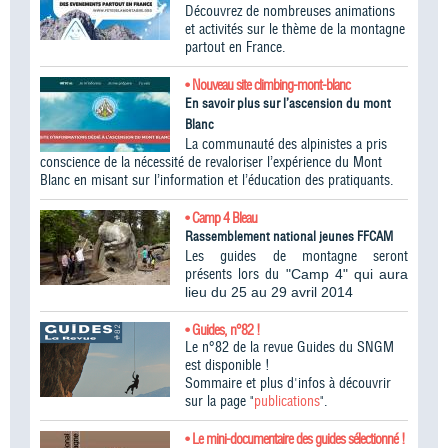
Découvrez de nombreuses animations
et activités sur le thème de la montagne
partout en France.
• Nouveau site climbing-mont-blanc
En savoir plus sur l’ascension du mont
Blanc
La communauté des alpinistes a pris
conscience de la nécessité de revaloriser l’expérience du Mont
Blanc en misant sur l’information et l’éducation des pratiquants.
• Camp 4 Bleau
Rassemblement national jeunes FFCAM
Les guides de montagne seront
présents lors du
"Camp 4" qui aura
lieu du 25 au 29 avril 2014
• Guides, n°82 !
Le n°82 de la revue Guides du SNGM
est disponible !
Sommaire et plus d'infos à découvrir
sur la page "
publications
".
• Le mini-documentaire des guides sélectionné !