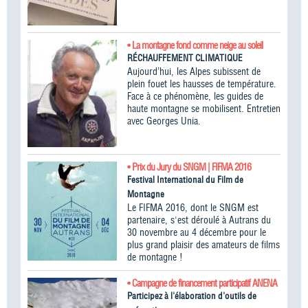
• La montagne fond comme neige au soleil
RÉCHAUFFEMENT CLIMATIQUE
Aujourd’hui, les Alpes subissent de
plein fouet les hausses de température.
Face à ce phénomène, les guides de
haute montagne se mobilisent. Entretien
avec Georges Unia.
• Prix du Jury du SNGM | FIFMA 2016
Festival International du Film de
Montagne
Le FIFMA 2016, dont le SNGM est
partenaire, s'est déroulé à Autrans du
30 novembre au 4 décembre pour le
plus grand plaisir des amateurs de films
de montagne !
• Campagne de financement participatif ANENA
Participez à l'élaboration d'outils de