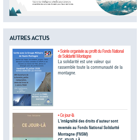
AUTRES ACTUS
• Soirée organisée au profit du Fonds National
de Solidarité Montagne
La solidarité est une valeur qui
rassemble toute la communauté de la
montagne.
• Ce jour-là
L'intégralité des droits d'auteur sont
reversés au Fonds National Solidarité
Montagne (FNSM)