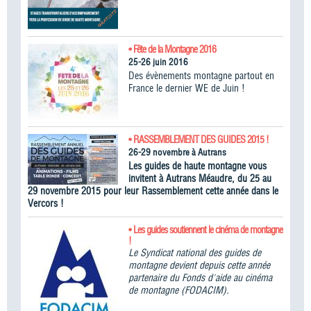
• Fête de la Montagne 2016
25-26 juin 2016
Des évènements montagne partout en
France le dernier WE de Juin !
• RASSEMBLEMENT DES GUIDES 2015 !
26-29 novembre à Autrans
Les guides de haute montagne vous
invitent à Autrans Méaudre, du 25 au
29 novembre 2015 pour leur Rassemblement cette année dans le
Vercors !
• Les guides soutiennent le cinéma de montagne
!
Le Syndicat national des guides de
montagne devient depuis cette année
partenaire du Fonds d'aide au cinéma
de montagne (FODACIM).