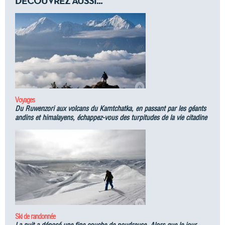
DÉCOUVREZ AUSSI...
Voyages
Du Ruwenzori aux volcans du Kamtchatka, en passant par les géants
andins et himalayens, échappez-vous des turpitudes de la vie citadine
Ski de randonnée
La nuit a déposé une fine couche de poudreuse. Alors que le jour