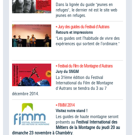
Dans la lignée du guide "jeunes en
refuges", le dernier né est le site web
jeunes en refuges.
• Jury des guides du Festival d'Autrans
Retours et impressions
"Les guides ont l’habitude de vivre des
expériences qui sortent de l’ordinaire."
• Festival du Film de Montagne d'Autrans
Jury du SNGM
La 31ème édition du Festival
International du Film de Montagne
d'Autrans se tiendra du 3 au 7
décembre 2014.
• FIMM 2014
Visitez notre stand !
Les guides de haute montagne seront
présents au
Festival International des
Métiers de la Montagne du jeudi 20 au
dimanche 23 novembre à Chambéry
.