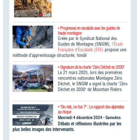
• Progressez en escalade avec les guides de
haute montagne
Créée par le Syndicat National des
Guides de Montagne (SNGM),
l’École
Française d’Escalade (EFE)
propose une
méthode d’apprentissage structurée, fondé
• Signature de la charte "Zéro Déchet en 2030"
Le 21 mars 2025, lors des premières
rencontres nationales Montagne Zéro
Déchet, le SNGM a signé la charte "Zéro
Déchet en 2030" de Mountain Riders.
• "No risk, no fun ?" : Le rapport des alpinistes
au risque
Mercredi 4 décembre 2024 - Samoëns
Débats et réflexions illustrées par les
plus belles images des intervenants.