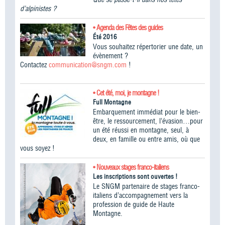
d’alpinistes ?
• Agenda des Fêtes des guides
Été 2016
Vous souhaitez répertorier une date, un
évènement ?
Contactez
communication@sngm.com
!
• Cet été, moi, je montagne !
Full Montagne
Embarquement immédiat pour le bien-
être, le ressourcement, l’évasion…pour
un été réussi en montagne, seul, à
deux, en famille ou entre amis, où que
vous soyez !
• Nouveaux stages franco-italiens
Les inscriptions sont ouvertes !
Le SNGM partenaire de stages franco-
italiens d’accompagnement vers la
profession de guide de Haute
Montagne.