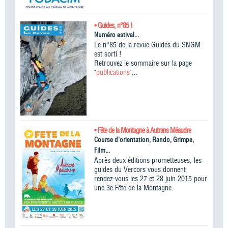
• Guides, n°85 !
Numéro estival...
Le n°85 de la revue Guides du SNGM
est sorti !
Retrouvez le sommaire sur la page
"
publications
"...
• Fête de la Montagne à Autrans Méaudre
Course d'orientation, Rando, Grimpe,
Film...
Après deux éditions prometteuses, les
guides du Vercors vous donnent
rendez-vous les 27 et 28 juin 2015 pour
une 3e Fête de la Montagne.