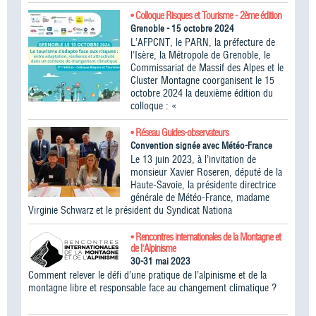
• Colloque Risques et Tourisme - 2ème édition
Grenoble - 15 octobre 2024
L’AFPCNT, le PARN, la préfecture de
l’Isère, la Métropole de Grenoble, le
Commissariat de Massif des Alpes et le
Cluster Montagne coorganisent le 15
octobre 2024 la deuxième édition du
colloque : «
• Réseau Guides-observateurs
Convention signée avec Météo-France
Le 13 juin 2023, à l’invitation de
monsieur Xavier Roseren, député de la
Haute-Savoie, la présidente directrice
générale de Météo-France, madame
Virginie Schwarz et le président du Syndicat Nationa
• Rencontres internationales de la Montagne et
de l'Alpinisme
30-31 mai 2023
Comment relever le défi d’une pratique de l’alpinisme et de la
montagne libre et responsable face au changement climatique ?