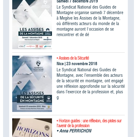
Samedi 7 décembre 2019
Le Syndicat National des Guides de
Montagne organise samedi 7 décembre
à Megève les Assises de la Montagne,
où différents acteurs du monde de la
montagne auront l'occasion de se
rencontrer et de dé
• Assises de la Sécurité
Nice | 23 novembre 2018
Le Syndicat National des Guides de
Montagne, avec l’ensemble des acteurs
de la sécurité en montagne, ont engagé
une réflexion approfondie sur la sécurité
dans l’exercice de la profession et, plus
g
• Horizon guides : une réflexion, des pistes sur
l'avenir de la profession
•
Anna PERRICHON