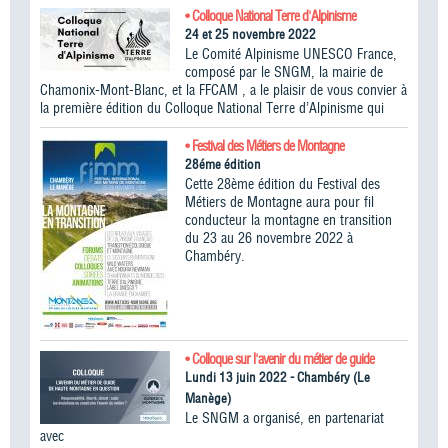
• Colloque National Terre d'Alpinisme
24 et 25 novembre 2022
Le Comité Alpinisme UNESCO France,
composé par le SNGM, la mairie de
Chamonix-Mont-Blanc, et la FFCAM , a le plaisir de vous convier à
la première édition du Colloque National Terre d’Alpinisme qui
• Festival des Métiers de Montagne
28éme édition
Cette 28ème édition du Festival des
Métiers de Montagne aura pour fil
conducteur la montagne en transition
du 23 au 26 novembre 2022 à
Chambéry.
• Colloque sur l'avenir du métier de guide
Lundi 13 juin 2022 - Chambéry (Le
Manège)
Le SNGM a organisé, en partenariat
avec