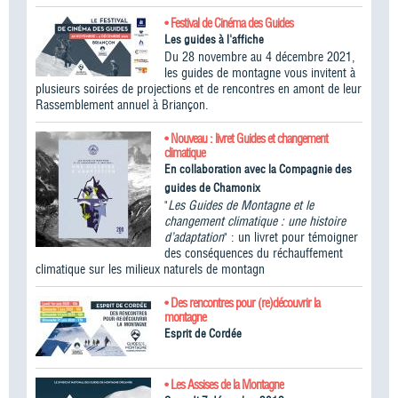
• Festival de Cinéma des Guides
Les guides à l'affiche
Du 28 novembre au 4 décembre 2021,
les guides de montagne vous invitent à
plusieurs soirées de projections et de rencontres en amont de leur
Rassemblement annuel à Briançon.
• Nouveau : livret Guides et changement
climatique
En collaboration avec la Compagnie des
guides de Chamonix
"
Les Guides de Montagne et le
changement climatique : une histoire
d’adaptation
" : un livret pour témoigner
des conséquences du réchauffement
climatique sur les milieux naturels de montagn
• Des rencontres pour (re)découvrir la
montagne
Esprit de Cordée
• Les Assises de la Montagne