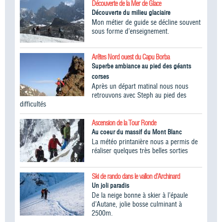
Découverte de la Mer de Glace
Découverte du milieu glaciaire
Mon métier de guide se décline souvent
sous forme d’enseignement.
Arêtes Nord ouest du Capu Borba
Superbe ambiance au pied des géants
corses
Après un départ matinal nous nous
retrouvons avec Steph au pied des
difficultés
Ascension de la Tour Ronde
Au coeur du massif du Mont Blanc
La météo printanière nous a permis de
réaliser quelques très belles sorties
Ski de rando dans le vallon d’Archinard
Un joli paradis
De la neige bonne à skier à l’épaule
d’Autane, jolie bosse culminant à
2500m.