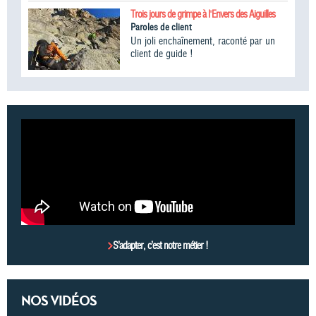
Trois jours de grimpe à l'Envers des Aiguilles
Paroles de client
Un joli enchaînement, raconté par un
client de guide !
S’adapter, c’est notre métier !
NOS VIDÉOS