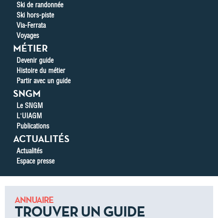
Ski de randonnée
Ski hors-piste
Via-Ferrata
Voyages
MÉTIER
Devenir guide
Histoire du métier
Partir avec un guide
SNGM
Le SNGM
L'UIAGM
Publications
ACTUALITÉS
Actualités
Espace presse
ANNUAIRE
TROUVER UN GUIDE