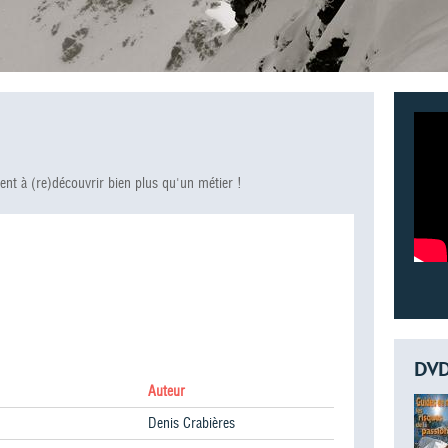
nt à (re)découvrir bien plus qu'un métier !
DV
Auteur
Denis Crabières