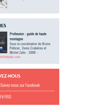
RES
Profession : guide de haute
montagne
Sous la coordination de Bruno
Pellicier, Denis Crabières et
Michel Zalio - 2008 -
ichelzalio.com
VEZ-NOUS
Suivez-nous sur Facebook
Fil RSS