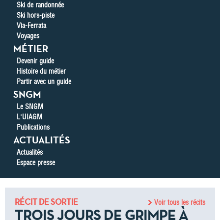
Ski de randonnée
Ski hors-piste
Via-Ferrata
Voyages
MÉTIER
Devenir guide
Histoire du métier
Partir avec un guide
SNGM
Le SNGM
L'UIAGM
Publications
ACTUALITÉS
Actualités
Espace presse
RÉCIT DE SORTIE
Voir tous les récits
TROIS JOURS DE GRIMPE À