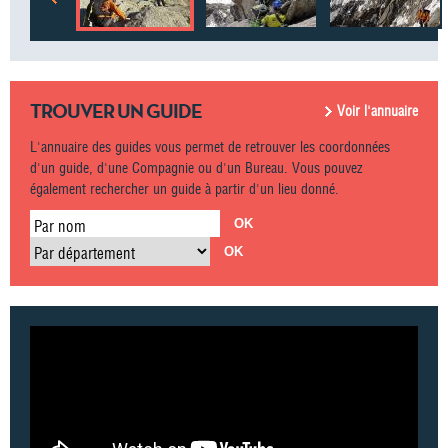
TROUVER UN GUIDE
Voir l'annuaire
L'annuaire des guides vous permet de retrouver les coordonnées
d'un guide, d'une Compagnie ou d'un Bureau. Vous pouvez
également rechercher un guide à partir d'un lieu donné.
Par nom
Par département